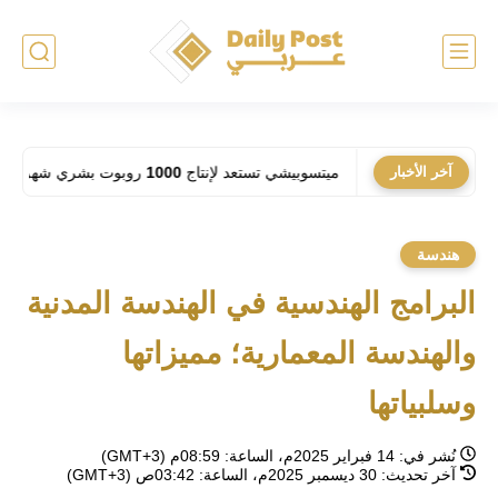
الطاقة؟
آخر الأخبار
ميتسوبيشي تستعد لإنتاج 1000 روبوت بشري شهرياً: فهل تحل الآلات مكان العمال في المصانع؟
هندسة
البرامج الهندسية في الهندسة المدنية
والهندسة المعمارية؛ مميزاتها
وسلبياتها
نُشر في:
14 فبراير 2025م، الساعة: 08:59م (GMT+3)
آخر تحديث:
30 ديسمبر 2025م، الساعة: 03:42ص (GMT+3)