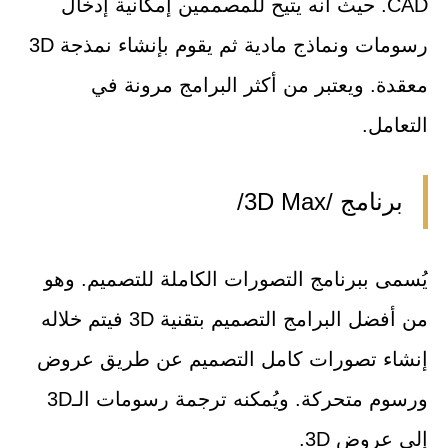
CAD. حيث أنه يتيح للمصممين إمكانية إدخال
رسومات ونماذج مادية ثم يقوم بإنشاء نمذجة 3D
معقدة. ويعتبر من أكثر البرامج مرونة في
التعامل.
برنامج /3D Max/
يُسمى ببرنامج التصورات الكاملة للتصميم. وهو
من أفضل البرامج التصميم بتقنية 3D فيتم خلاله
إنشاء تصورات كامل التصميم عن طريق عروض
ورسوم متحركة. ويُمكنه ترجمة رسومات الـ3D
إلى عروض 3D.