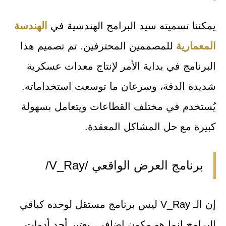
يمكننا تسميته سيد البرامج الهندسية في
الهندسة
المعمارية
للمصممين المحترفين. تم تصميم هذا
البرنامج في بداية الأمر لإنتاج معدات عسكرية
شديدة الدقة، وسرعان ما توسعت استخداماته.
يُستخدم في مختلف القطاعات ويتعامل بسهولة
كبيرة مع حل المشاكل المعقدة.
برنامج العرض الواقعي /V_Ray/
إن الـ V_Ray ليس برنامج مستقل لوحده كباقي
البرامج إنما هو مكون إضافي. يعتبر أحد أدوات