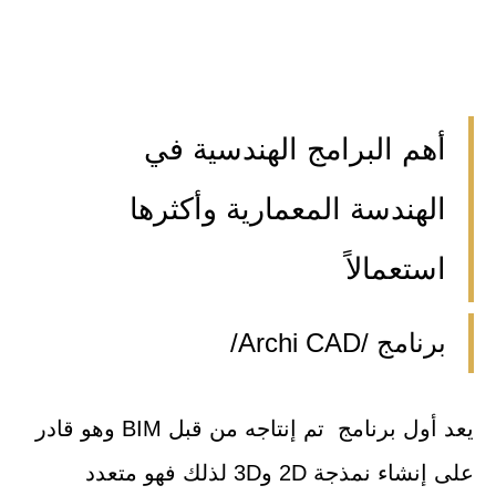
أهم البرامج الهندسية في
الهندسة المعمارية وأكثرها
استعمالاً
برنامج /Archi CAD/
يعد أول برنامج تم إنتاجه من قبل BIM وهو قادر
على إنشاء نمذجة 2D و3D لذلك فهو متعدد