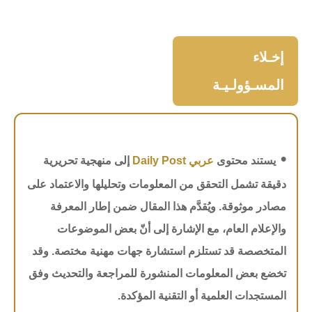
إخـلاء
المسـؤولـيـة
•
يستند محتوى
عربي Daily Post
إلى منهجية تحريرية
دقيقة تشمل التحقق من المعلومات وتحليلها والاعتماد على
مصادر موثوقة. ويُقدَّم هذا المقال ضمن إطار المعرفة
والإعلام العام، مع الإشارة إلى أنّ بعض الموضوعات
المتخصصة قد تستلزم استشارة جهات مهنية مختصة. وقد
تخضع بعض المعلومات المنشورة للمراجعة والتحديث وفق
المستجدات العلمية أو التقنية المؤكدة.