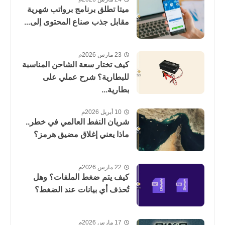
ميتا تطلق برنامج برواتب شهرية
مقابل جذب صناع المحتوى إلى...
23 مارس 2026م
كيف تختار سعة الشاحن المناسبة
للبطارية؟ شرح عملي على
بطارية...
10 أبريل 2026م
شريان النفط العالمي في خطر..
ماذا يعني إغلاق مضيق هرمز؟
22 مارس 2026م
كيف يتم ضغط الملفات؟ وهل
تُحذف أي بيانات عند الضغط؟
17 مارس 2026م