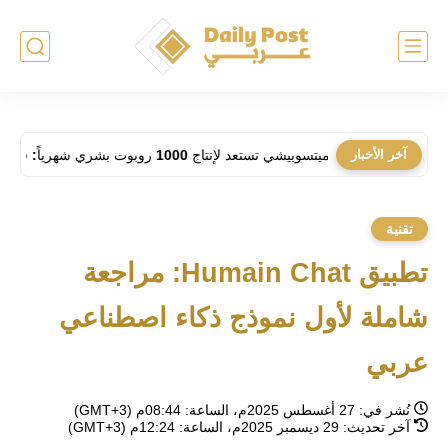
ة؟
آخر الأخبار
ميتسوبيشي تستعد لإنتاج 1000 روبوت بشري شهرياً: فهل تحل الآلات مكان العمال في المصانع؟
تقنية
تطبيق Humain Chat: مراجعة
شاملة لأول نموذج ذكاء اصطناعي
عربي
نُشر في:
27 أغسطس 2025م، الساعة: 08:44م (GMT+3)
آخر تحديث:
29 ديسمبر 2025م، الساعة: 12:24م (GMT+3)