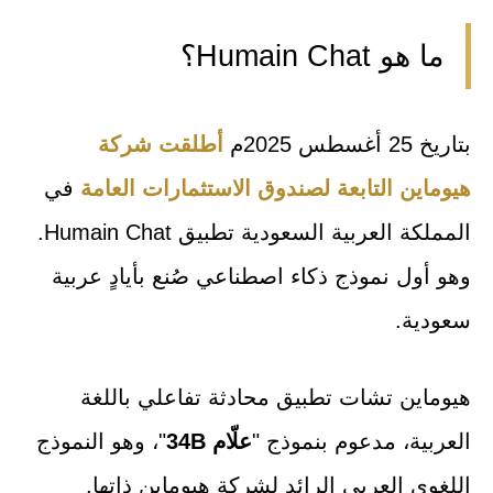
ما هو Humain Chat؟
بتاريخ 25 أغسطس 2025م
أطلقت شركة
هيوماين التابعة لصندوق الاستثمارات العامة
في
المملكة العربية السعودية تطبيق Humain Chat.
وهو أول نموذج ذكاء اصطناعي صُنع بأيادٍ عربية
سعودية.
هيوماين تشات تطبيق محادثة تفاعلي باللغة
العربية، مدعوم بنموذج "
علّام 34B
"، وهو النموذج
اللغوي العربي الرائد لشركة هيوماين ذاتها.