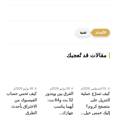
تقنية
مقالات قد تُعجبك
01 أغسطس 2026م
09 يوليو 2026م
06 يوليو 2026م
كيف تسرّع عملية
الفرق بين ويندوز
كيف تحمي حساب
التنزيل على
32 بت و64 بت:
الفيسبوك من
متصفح كروم؟
أيهما يناسب
الاختراق بأحدث
إليك خمس حيل...
جهازك...
الطرق