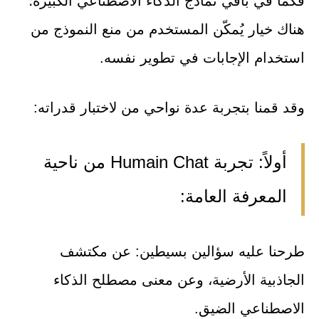
فكما في باقي نماذج الذكاء الاصطناعي الكبيرة؛
هناك خيار يُمكّن المستخدم من منع النموذج من
استخدام الإجابات في تطوير نفسه.
وقد قمنا بتجربة عدة نواحي من لاختبار قدراته:
أولاً: تجربة Humain Chat من ناحية
المعرفة العامة:
طرحنا عليه سؤالين بسيطين: عن مكتشف
الجاذبية الأرضية، وعن معنى مصطلح الذكاء
الاصطناعي الضيق.