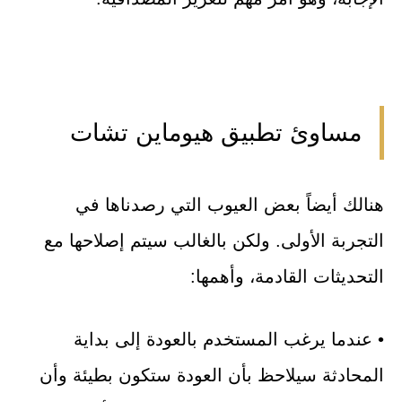
مساوئ تطبيق هيوماين تشات
هنالك أيضاً بعض العيوب التي رصدناها في
التجربة الأولى. ولكن بالغالب سيتم إصلاحها مع
التحديثات القادمة، وأهمها:
• عندما يرغب المستخدم بالعودة إلى بداية
المحادثة سيلاحظ بأن العودة ستكون بطيئة وأن