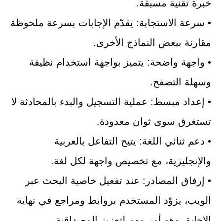
خبرة تقنية مسبقة.
• سرعة الاستجابة: يقدّم الإجابات بسرعة ملحوظة
مقارنة ببعض النماذج الأخرى.
• واجهة واضحة: يتميز بواجهة استخدام نظيفة
وسهلة التصفح.
• إعداد مبسط: عملية التسجيل والبدء بالمحادثة لا
تستغرق سوى ثوان معدودة.
• دعم ثنائي اللغة: يتيح التفاعل بالعربية
والإنجليزية، مع تخصيص واجهة لكل لغة.
• إرفاق المصادر: عند تفعيل خاصية البحث عبر
الويب، يزوّد المستخدم بروابط ومراجع في نهاية
الإجابة، وهو أمر مهم لتعزيز المصداقية.