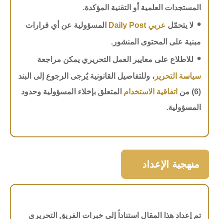
المستجدات العلمية أو التقنية المؤكدة.
•
لا يتحمّل
عربي Daily Post
المسؤولية عن أي قرارات
مبنية على المحتوى المنشور.
•
للاطلاع على معايير العمل التحريري يمكن مراجعة
سياسة التحرير
، وللتفاصيل القانونية يُرجى الرجوع إلى البند
(6) من
اتفاقية الاستخدام
المتعلق بإخلاء المسؤولية وحدود
المسؤولية.
منهجية الإعداد
تم إعداد هذا المقال استناداً إلى خبرات الفريق التحريري