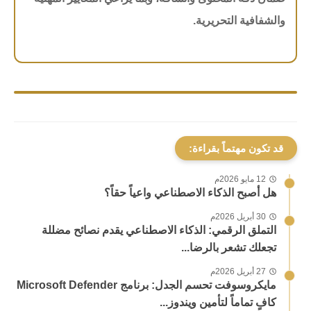
والشفافية التحريرية.
قد تكون مهتماً بقراءة:
12 مايو 2026م
هل أصبح الذكاء الاصطناعي واعياً حقاً؟
30 أبريل 2026م
التملق الرقمي: الذكاء الاصطناعي يقدم نصائح مضللة
تجعلك تشعر بالرضا...
27 أبريل 2026م
مايكروسوفت تحسم الجدل: برنامج Microsoft Defender
كافٍ تماماً لتأمين ويندوز...