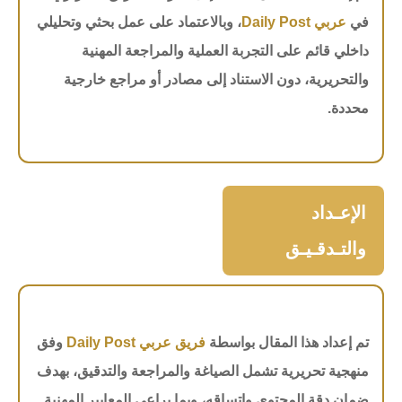
في
عربي Daily Post
، وبالاعتماد على عمل بحثي وتحليلي
داخلي قائم على التجربة العملية والمراجعة المهنية
والتحريرية، دون الاستناد إلى مصادر أو مراجع خارجية
محددة.
الإعـداد
والتـدقـيـق
تم إعداد هذا المقال بواسطة
فريق عربي Daily Post
وفق
منهجية تحريرية تشمل الصياغة والمراجعة والتدقيق، بهدف
ضمان دقة المحتوى واتساقه، وبما يراعي المعايير المهنية