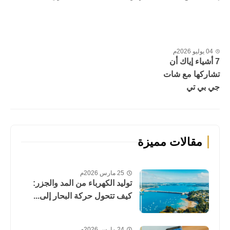
04 يوليو 2026م
7 أشياء إياك أن
تشاركها مع شات
جي بي تي
مقالات مميزة
25 مارس 2026م
توليد الكهرباء من المد والجزر:
كيف تتحول حركة البحار إلى...
24 مارس 2026م