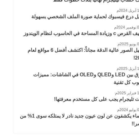
 2024م
يل درع فيسبوك لحماية صورة الملف الشخصي بسهولة
 2024م
 وزيادة المساحة في الحاسوب لنظام الويندوز
 2025م
تحميل الصور عالية الدقة مجاناً: اكتشف أفضل 6 مواقع لعام
2
 2025م
الفرق بين LED وQLED وOLED في الشاشات: مميزات
ب كل تقنية
 2025م
ت تليجرام يجب على كل مستخدم معرفتها!
 2024م
العلماء يكشفون عن لون عيون جديد نادر لا يمتلكه سوى 1% من
ر!!