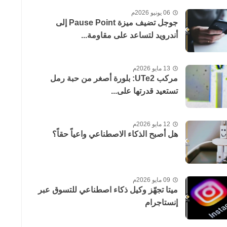
06 يونيو 2026م
جوجل تضيف ميزة Pause Point إلى
أندرويد لتساعد على مقاومة...
13 مايو 2026م
مركب UTe2: بلورة أصغر من حبة رمل
تستعيد قدرتها على...
12 مايو 2026م
هل أصبح الذكاء الاصطناعي واعياً حقاً؟
09 مايو 2026م
ميتا تجهّز وكيل ذكاء اصطناعي للتسوق عبر
إنستاجرام