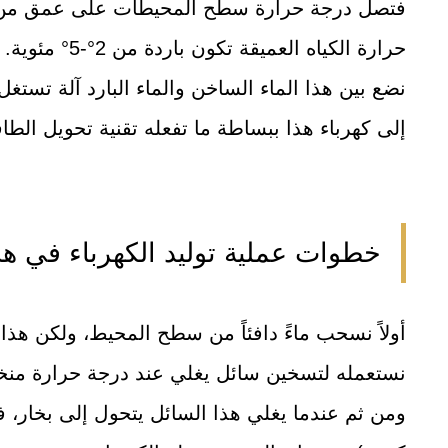
حرارة الكياه العميقة تكون باردة من 2°-5° مئوية.
نضع بين هذا الماء الساخن والماء البارد آلة تستغل
إلى كهرباء هذا ببساطة ما تفعله تقنية تحويل الطاقة 
خطوات عملية توليد الكهرباء في ه
أولاً نسحب ماءً دافئاً من سطح المحيط، ولكن هذا ا
نستعمله لتسخين سائل يغلي عند درجة حرارة منخف
ومن ثم عندما يغلي هذا السائل يتحول إلى بخار، فنن