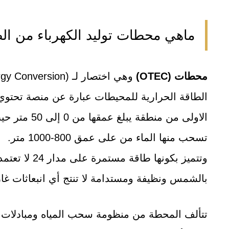
ماهي محطات توليد الكهرباء من ال
محطات (OTEC)
الطاقة الحرارية للمحيطات عبارة عن منصة تحتو
الاولى من منطق
تسحب منها الماء من على عمق 800-1000 متر.
وتتميز بكونها ط
بالشمس ونظيفة ومستدامة لا تنتج أي انبعاثات غاز
تتألف المحطة من منظومة سحب المياه ومبادلات ح