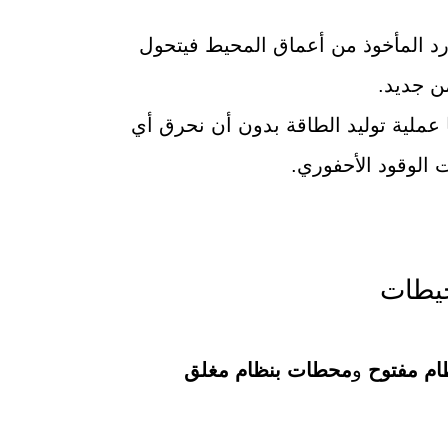
بارد المأخوذ من أعماق المحيط فيتحول
من جديد.
 عملية توليد الطاقة بدون أن نحرق أي
 الوقود الأحفوري.
حيطات
م مفتوح
و
محطات بنظام مغلق