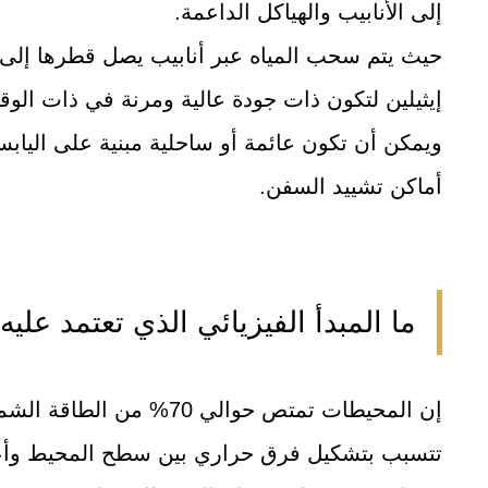
إلى الأنابيب والهياكل الداعمة.
إيثيلين لتكون ذات جودة عالية ومرنة في ذات الو
ويمكن أن تكون عائمة أو ساحلية مبنية على الياب
أماكن تشييد السفن.
ما المبدأ الفيزيائي الذي تعتمد عليه مح
إن المحيطات تمتص حوالي 70
تتسبب بتشكيل فرق حراري بين سطح المحيط وأعما