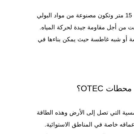
حيث يتم سحب المياه عبر أنابيب يصل قطرها إلى 15 متر وتكون مصنوعة من مواد البولي
قت من أجل مقاومة جيدة لحركة المياه.
سة أو شبه غاطسة حيث يمكن بناءها في
طات OTEC؟
% من الطاقة الشمسية التي تصل إلى الأرض وهذه الطاقة
قه خاصة في المناطق الاستوائية.