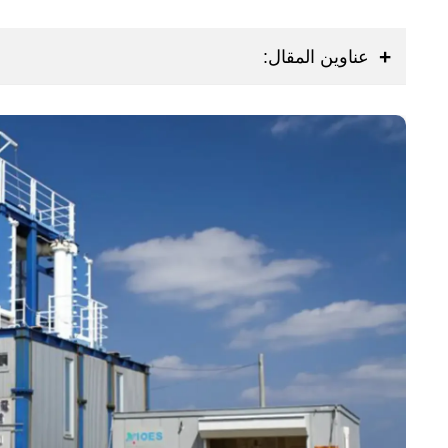
عناوين المقال: