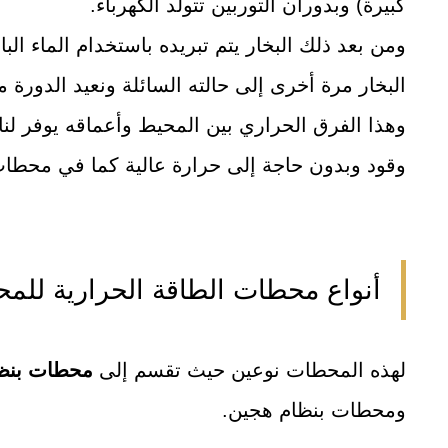
كبيرة) وبدوران التوربين تتولد الكهرباء.
ومن بعد ذلك البخار يتم تبريده باستخدام الماء ال
البخار مرة أخرى إلى حالته السائلة ونعيد الدورة 
وهذا الفرق الحراري بين المحيط وأعماقه يوفر لنا
وقود وبدون حاجة إلى حرارة عالية كما في محطات
أنواع محطات الطاقة الحرارية للم
لهذه المحطات نوعين حيث تقسم إلى
محطات بنظا
ومحطات بنظام هجين.