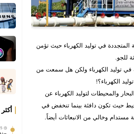
ة المتجددة في توليد الكهرباء حيث تؤمن
ة للجو.
في توليد الكهرباء ولكن هل سمعت من
ليد الكهرباء؟!
بحار والمحيطات لتوليد الكهرباء عن
ط حيث تكون دافئة بينما تنخفض في
أكثر 
مستدام وخالي من الانبعاثات أيضاً.
25 يوليو
حذف 