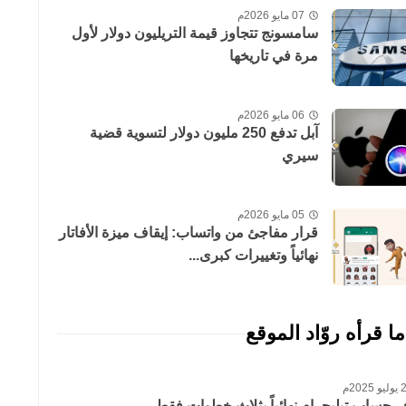
07 مايو 2026م
سامسونج تتجاوز قيمة التريليون دولار لأول
مرة في تاريخها
06 مايو 2026م
آبل تدفع 250 مليون دولار لتسوية قضية
سيري
05 مايو 2026م
قرار مفاجئ من واتساب: إيقاف ميزة الأفاتار
نهائياً وتغييرات كبرى...
ما قرأه روّاد الموقع
 2025م
حساب تيليجرام نهائياً بثلاث خطوات فقط