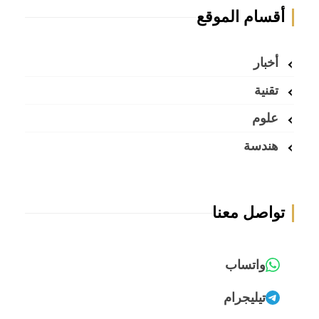
أقسام الموقع
أخبار
تقنية
علوم
هندسة
تواصل معنا
واتساب
تيليجرام