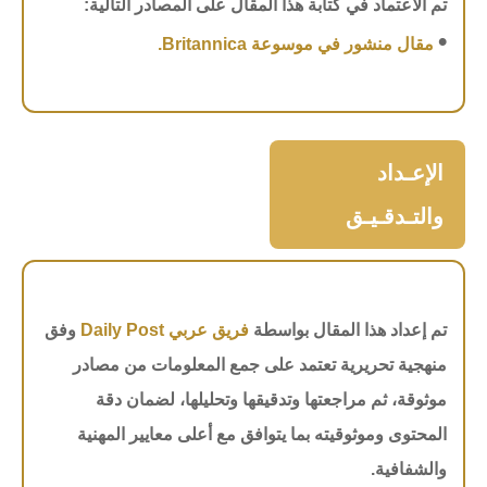
تم الاعتماد في كتابة هذا المقال على المصادر التالية:
•
مقال منشور في موسوعة Britannica.
الإعـداد
والتـدقـيـق
تم إعداد هذا المقال بواسطة
فريق عربي Daily Post
وفق
منهجية تحريرية تعتمد على جمع المعلومات من مصادر
موثوقة، ثم مراجعتها وتدقيقها وتحليلها، لضمان دقة
المحتوى وموثوقيته بما يتوافق مع أعلى معايير المهنية
والشفافية.