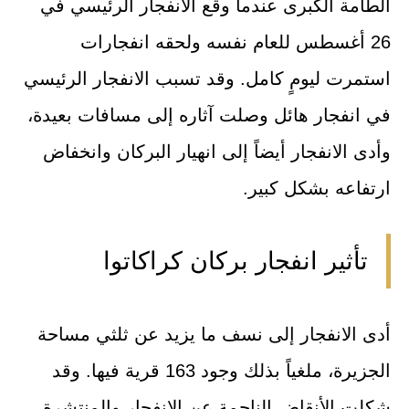
الطامة الكبرى عندما وقع الانفجار الرئيسي في
26 أغسطس للعام نفسه ولحقه انفجارات
استمرت ليومٍ كامل. وقد تسبب الانفجار الرئيسي
في انفجار هائل وصلت آثاره إلى مسافات بعيدة،
وأدى الانفجار أيضاً إلى انهيار البركان وانخفاض
ارتفاعه بشكل كبير.
تأثير انفجار بركان كراكاتوا
أدى الانفجار إلى نسف ما يزيد عن ثلثي مساحة
الجزيرة، ملغياً بذلك وجود 163 قرية فيها. وقد
شكلت الأنقاض الناجمة عن الانفجار والمنتشرة