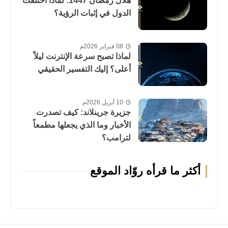
هلال رمضان 1447: لماذا اختلفت
الدول في إثبات الرؤية؟
08 فبراير 2026م
لماذا تصبح سرعة الإنترنت ليلاً
أعلى؟ إليك التفسير الحقيقي
10 أبريل 2026م
جزيرة جرينلاند: كيف تصدرت
الأخبار وما الذي يجعلها مطمعاً
لترامب؟
أكثر ما قرأه روّاد الموقع