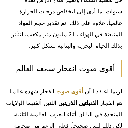
سنوات، ما أدى إلى انخفاض درجات الحرارة
عالمياً. علاوة على ذلك، تم تقدير حجم المواد
المنبعثة في الهواء بـ21 مليون متر مكعب، لتتأثر
بذلك الحياة البحرية والبناتية بشكل كبير.
أقوى صوت انفجار سمعه العالم
لربما اعتقدنا أن
أقوى صوت
انفجار شهده عالمنا
هو انفجار
القنبلتين الذريتين
اللتين ألقتهما الولايات
المتحدة في اليابان أثناء الحرب العالمية الثانية،
لكن ذلك ليس صحيحاً. فعلى الرغم من ضخامة