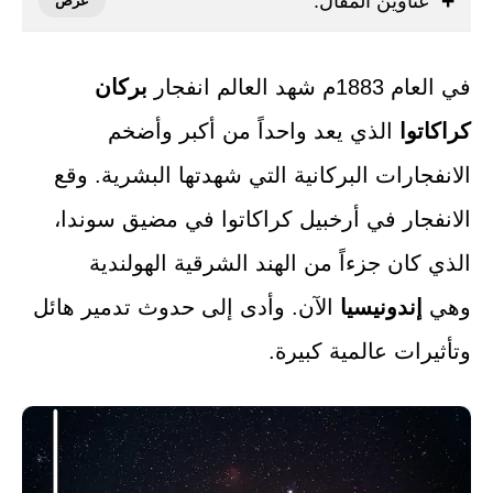
عناوين المقال:
في العام 1883م شهد العالم انفجار
بركان
كراكاتوا
الذي يعد واحداً من أكبر وأضخم
الانفجارات البركانية التي شهدتها البشرية. وقع
الانفجار في أرخبيل كراكاتوا في مضيق سوندا،
الذي كان جزءاً من الهند الشرقية الهولندية
وهي
إندونيسيا
الآن. وأدى إلى حدوث تدمير هائل
وتأثيرات عالمية كبيرة.