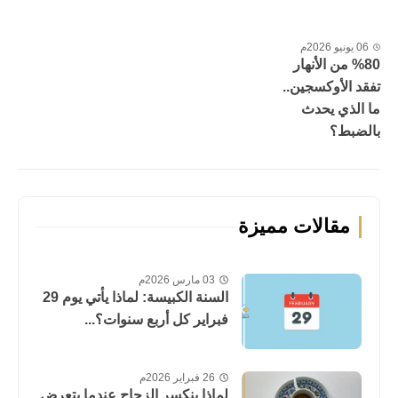
06 يونيو 2026م
%80 من الأنهار
تفقد الأوكسجين..
ما الذي يحدث
بالضبط؟
مقالات مميزة
03 مارس 2026م
السنة الكبيسة: لماذا يأتي يوم 29
فبراير كل أربع سنوات؟...
26 فبراير 2026م
لماذا ينكسر الزجاج عندما يتعرض