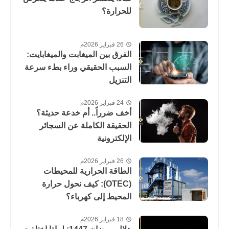
للحرارة؟
26 فبراير 2026م
الفرق بين الميغابت والميغابايت:
السبب الحقيقي وراء بطء سرعة
التنزيل
24 فبراير 2026م
أخف ضرراً.. أم خدعة حديثة؟
الحقيقة الكاملة عن السجائر
الإلكترونية
26 فبراير 2026م
الطاقة الحرارية للمحيطات
(OTEC): كيف نحول حرارة
المحيط إلى كهرباء؟
18 فبراير 2026م