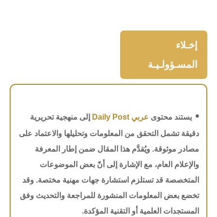
إخـلاء
المسـؤولـيـة
•
يستند محتوى
عربي Daily Post
إلى منهجية تحريرية
دقيقة تشمل التحقق من المعلومات وتحليلها والاعتماد على
مصادر موثوقة. ويُقدَّم هذا المقال ضمن إطار المعرفة
والإعلام العام، مع الإشارة إلى أنّ بعض الموضوعات
المتخصصة قد تستلزم استشارة جهات مهنية مختصة. وقد
تخضع بعض المعلومات المنشورة للمراجعة والتحديث وفق
المستجدات العلمية أو التقنية المؤكدة.