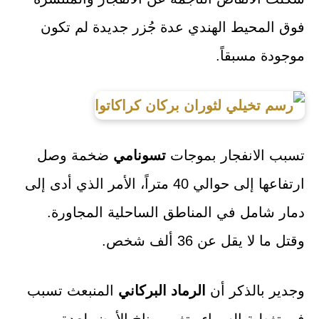
فوق المحيط الهندي عدة جُزر جديدة لم تكون
موجودة مسبقاً.
تسبب الانفجار بموجات
تسونامي
ضخمة وصل
ارتفاعها إلى حوالي 40 متراً، الأمر الذي أدى إلى
دمار شامل في المناطق الساحلية المجاورة.
وقتل ما لا يقل عن 36 ألف شخص.
وجدير بالذكر أن
الرماد البركاني
المنبعث تسبب
في تغطية السماء وتغيير مناخ الأرض لعدة