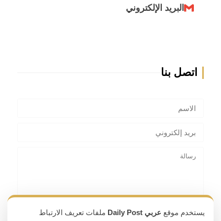
البريد الإلكتروني
اتصل بنا
يستخدم موقع
عربي Daily Post
ملفات تعريف الارتباط