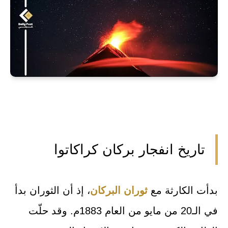
تاريخ انفجار بركان كراكاتوا
بدأت الكارثة مع
ثوران البركان
، إذ أن الثوران بدأ
في الـ20 من مايو من العام 1883م. وقد حلّت