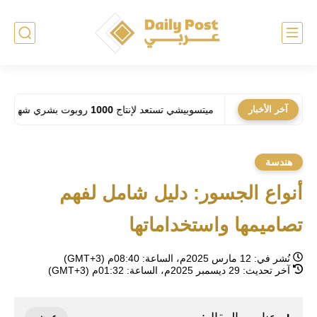
اقة؟
آخر الأخبار
ميتسوبيشي تستعد لإنتاج 1000 روبوت بشري شهرياً: فهل تحل الآلات مكان العمال في المصانع؟
هندسة
أنواع الجسور: دليل شامل لفهم
تصاميمها واستخداماتها
نُشر في:
12 مارس 2025م، الساعة: 08:40م (GMT+3)
آخر تحديث:
29 ديسمبر 2025م، الساعة: 01:32م (GMT+3)