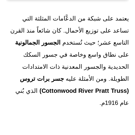
يعتمد على شبكة من الدعَّامات المثلثة التي
تساعد على توزيع الأحمال. كان شائعاً منذ القرن
التاسع عشر؛ حيث تُستخدم
الجسور الجمالونية
على نطاق واسع وخاصة في جسور السكك
الحديدية والجسور المعدنية ذات الامتدادات
الطويلة. ومن الأمثلة عليه
جسر برات تروس
(Cottonwood River Pratt Truss)
الذي بُني
عام 1916م.