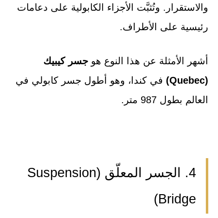
والاستقرار. وتُثبَّت الأجزاء الكابولية على دعامات
رئيسية على الأطراف.
أشهر الأمثلة عن هذا النوع هو
جسر كيبيك
(Quebec)
في كندا، وهو أطول جسر كابولي في
العالم بطول 987 متر.
4. الجسر المعلّق (Suspension
Bridge)