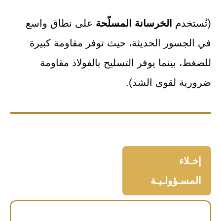
(تُستخدم
الخرسانة المسلّحة
على نطاق واسع
في الجسور الحديثة، حيث توفر مقاومة كبيرة
للضغط، بينما يوفر التسليح بالفولاذ مقاومة
ضرورية لقوى الشد).
إخـلاء
المسـؤولـيـة