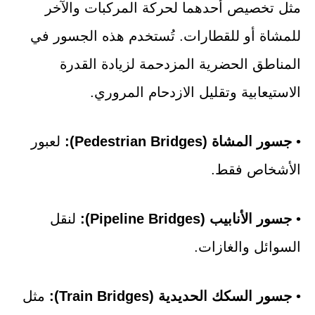
مثل تخصيص أحدهما لحركة المركبات والآخر
للمشاة أو للقطارات. تُستخدم هذه الجسور في
المناطق الحضرية المزدحمة لزيادة القدرة
الاستيعابية وتقليل الازدحام المروري.
•
جسور المشاة (Pedestrian Bridges):
لعبور
الأشخاص فقط.
•
جسور الأنابيب (Pipeline Bridges):
لنقل
السوائل والغازات.
•
جسور السكك الحديدية (Train Bridges):
مثل