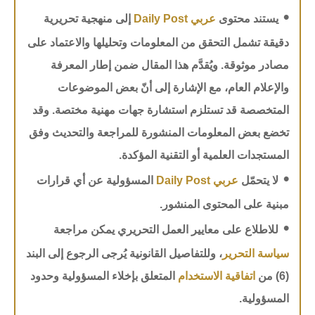
•
يستند محتوى
عربي Daily Post
إلى منهجية تحريرية
دقيقة تشمل التحقق من المعلومات وتحليلها والاعتماد على
مصادر موثوقة. ويُقدَّم هذا المقال ضمن إطار المعرفة
والإعلام العام، مع الإشارة إلى أنّ بعض الموضوعات
المتخصصة قد تستلزم استشارة جهات مهنية مختصة. وقد
تخضع بعض المعلومات المنشورة للمراجعة والتحديث وفق
المستجدات العلمية أو التقنية المؤكدة.
•
لا يتحمّل
عربي Daily Post
المسؤولية عن أي قرارات
مبنية على المحتوى المنشور.
•
للاطلاع على معايير العمل التحريري يمكن مراجعة
سياسة التحرير
، وللتفاصيل القانونية يُرجى الرجوع إلى البند
(6) من
اتفاقية الاستخدام
المتعلق بإخلاء المسؤولية وحدود
المسؤولية.