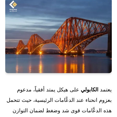
يعتمد
الكابولي
على هيكل يمتد أفقياً، مدعوم
بعزوم انحناء عند الدعَّامات الرئيسية، حيث تتحمل
هذه الدعَّامات قوى شد وضغط لضمان التوازن