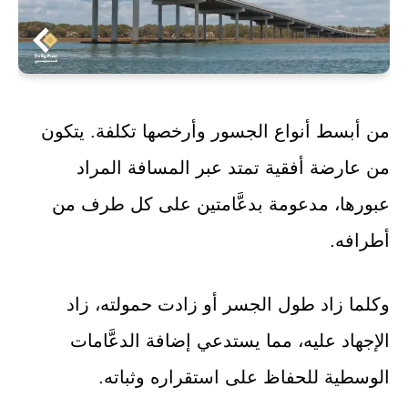
من أبسط أنواع الجسور وأرخصها تكلفة. يتكون
من عارضة أفقية تمتد عبر المسافة المراد
عبورها، مدعومة بدعَّامتين على كل طرف من
أطرافه.
وكلما زاد طول الجسر أو زادت حمولته، زاد
الإجهاد عليه، مما يستدعي إضافة الدعَّامات
الوسطية للحفاظ على استقراره وثباته.