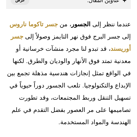
عناوين المقال:
عندما ننظر إلى
الجسور
، من
جسر تاكوما ناروس
إلى جسر البرج فوق نهر التايمز وصولاً إلى
جسر
أوريسند
، قد تبدو لنا مجرد منشآت خرسانية أو
معدنية تمتد فوق الأنهار والوديان والطرق. لكنها
في الواقع تمثل إنجازات هندسية مذهلة تجمع بين
الإبداع والتكنولوجيا. تلعب الجسور دوراً حيوياً في
تسهيل التنقل وربط المجتمعات، وقد تطورت
تصاميمها على مر العصور بفضل التقدم في علم
الهندسة والمواد المستخدمة.