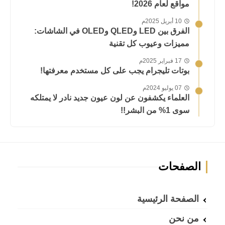
مواقع لعام 2026!
10 أبريل 2025م
الفرق بين LED وQLED وOLED في الشاشات:
مميزات وعيوب كل تقنية
17 فبراير 2025م
بوتات تليجرام يجب على كل مستخدم معرفتها!
07 يوليو 2024م
العلماء يكشفون عن لون عيون جديد نادر لا يمتلكه
سوى 1% من البشر!!
الصفحات
الصفحة الرئيسية
من نحن