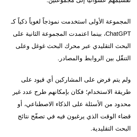
المجموعة الأولى استخدمت نموذجاً لغوياً ذكياً كـ
ChatGPT، بينما اعتمدت المجموعة الثانية على
البحث التقليدي عبر محرك البحث غوغل وعلى
التنقّل بين الروابط والمصادر.
ولم يتم فرض على المشاركين أي قيود على
طريقة الاستخدام؛ فكان بإمكانهم طرح عدد غير
محدود من الأسئلة على الذكاء الاصطناعي، أو
قضاء الوقت الذي يرغبون فيه في تصفّح نتائج
البحث التقليدية.