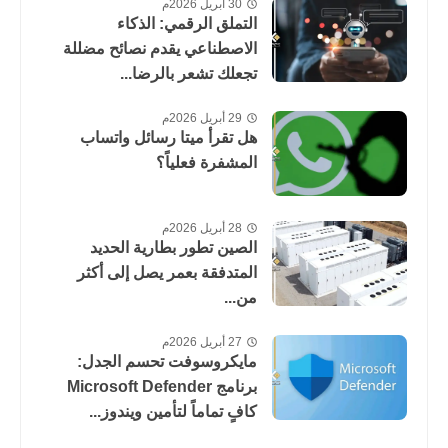
30 أبريل 2026م
التملق الرقمي: الذكاء
الاصطناعي يقدم نصائح مضللة
تجعلك تشعر بالرضا...
29 أبريل 2026م
هل تقرأ ميتا رسائل واتساب
المشفرة فعلياً؟
28 أبريل 2026م
الصين تطور بطارية الحديد
المتدفقة بعمر يصل إلى أكثر
من...
27 أبريل 2026م
مايكروسوفت تحسم الجدل:
برنامج Microsoft Defender
كافٍ تماماً لتأمين ويندوز...