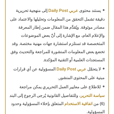
•
يستند محتوى
عربي Daily Post
إلى منهجية تحريرية
دقيقة تشمل التحقق من المعلومات وتحليلها والاعتماد على
مصادر موثوقة. ويُقدَّم هذا المقال ضمن إطار المعرفة
والإعلام العام، مع الإشارة إلى أنّ بعض الموضوعات
المتخصصة قد تستلزم استشارة جهات مهنية مختصة. وقد
تخضع بعض المعلومات المنشورة للمراجعة والتحديث وفق
المستجدات العلمية أو التقنية المؤكدة.
•
لا يتحمّل
عربي Daily Post
المسؤولية عن أي قرارات
مبنية على المحتوى المنشور.
•
للاطلاع على معايير العمل التحريري يمكن مراجعة
سياسة التحرير
، وللتفاصيل القانونية يُرجى الرجوع إلى البند
(6) من
اتفاقية الاستخدام
المتعلق بإخلاء المسؤولية وحدود
المسؤولية.