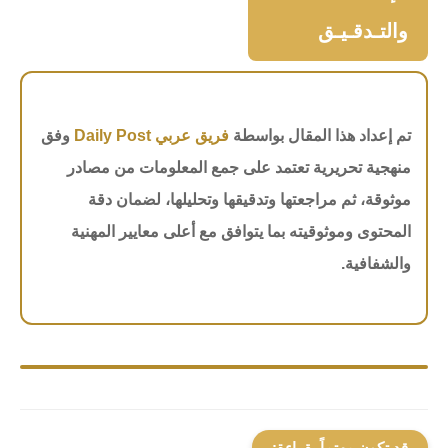
والتـدقـيـق
تم إعداد هذا المقال بواسطة
فريق عربي Daily Post
وفق
منهجية تحريرية تعتمد على جمع المعلومات من مصادر
موثوقة، ثم مراجعتها وتدقيقها وتحليلها، لضمان دقة
المحتوى وموثوقيته بما يتوافق مع أعلى معايير المهنية
والشفافية.
قد تكون مهتماً بقراءة: