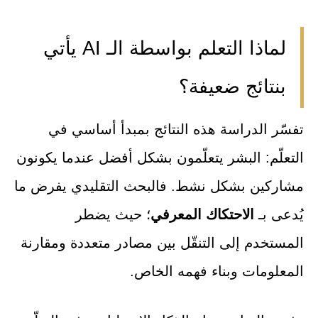
لماذا التعلم بواسطة الـ AI يأتي
بنتائج ضعيفة؟
تفسّر الدراسة هذه النتائج بمبدأ أساسي في
التعلّم: البشر يتعلّمون بشكل أفضل عندما يكونون
مشاركين بشكل نشط. فالبحث التقليدي يفرض ما
يُدعى بـ
الاحتكاك المعرفي
؛ حيث يضطر
المستخدم إلى التنقّل بين مصادر متعددة ومقارنة
المعلومات وبناء فهمه الخاص.