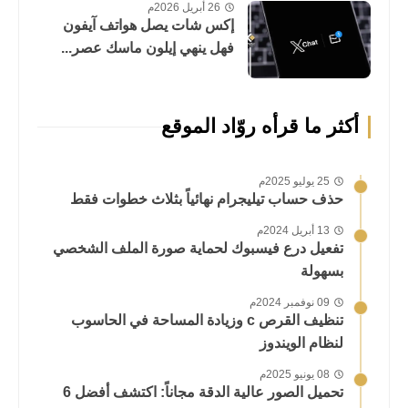
26 أبريل 2026م
إكس شات يصل هواتف آيفون
فهل ينهي إيلون ماسك عصر...
أكثر ما قرأه روّاد الموقع
25 يوليو 2025م
حذف حساب تيليجرام نهائياً بثلاث خطوات فقط
13 أبريل 2024م
تفعيل درع فيسبوك لحماية صورة الملف الشخصي
بسهولة
09 نوفمبر 2024م
تنظيف القرص c وزيادة المساحة في الحاسوب
لنظام الويندوز
08 يونيو 2025م
تحميل الصور عالية الدقة مجاناً: اكتشف أفضل 6