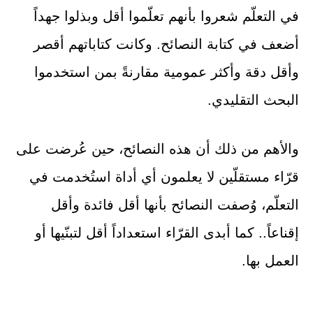
في التعلّم شعروا بأنهم تعلّموا أقل وبذلوا جهداً
أضعف في كتابة النصائح. وكانت كتاباتهم أقصر
وأقل دقة وأكثر عمومية مقارنةً بمن استخدموا
البحث التقليدي.
والأهم من ذلك أن هذه النصائح، حين عُرضت على
قرّاء مستقلّين لا يعلمون أي أداة استُخدمت في
التعلّم، وُصفت النصائح بأنها أقل فائدة وأقل
إقناعاً.. كما أبدى القرّاء استعداداً أقل لتبنّيها أو
العمل بها.