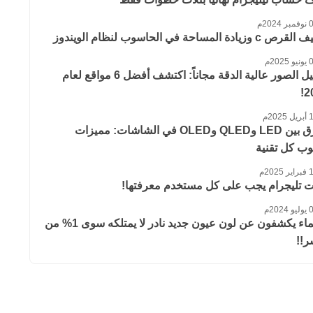
 2024م
 وزيادة المساحة في الحاسوب لنظام الويندوز
 2025م
تحميل الصور عالية الدقة مجاناً: اكتشف أفضل 6 مواقع لعام
2
 2025م
الفرق بين LED وQLED وOLED في الشاشات: مميزات
ب كل تقنية
 2025م
ت تليجرام يجب على كل مستخدم معرفتها!
 2024م
العلماء يكشفون عن لون عيون جديد نادر لا يمتلكه سوى 1% من
ر!!