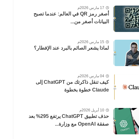
17 مارس 2026م
أصغر رمز QR في العالم: عندما تصبح
البيانات أصغر من...
15 مارس 2026م
لماذا يشعر الصائم بالبرد عند الإفطار؟
04 مارس 2026م
كيف تنقل ذاكرتك من ChatGPT إلى
Claude خطوة بخطوة
10 أبريل 2026م
حذف تطبيق ChatGPT يرتفع 295% بعد
صفقة OpenAI مع وزارة...