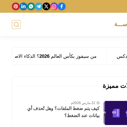
ســـة
من سيفوز بكأس العالم 2026؟ الذكاء الاصطناعي يتنبأ بالفائز
ات مميزة
22 مارس 2026م
كيف يتم ضغط الملفات؟ وهل تُحذف أي
بيانات عند الضغط؟