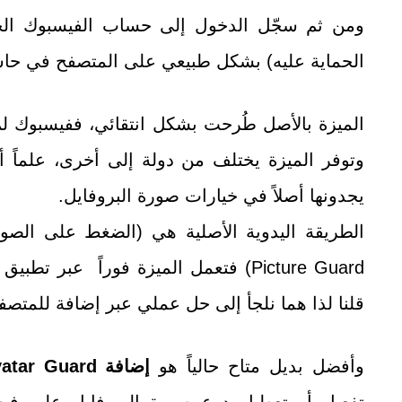
ومن ثم سجّل الدخول إلى حساب الفيسبوك الخ
الحماية عليه) بشكل طبيعي على المتصفح في حا
الميزة بالأصل طُرحت بشكل انتقائي، ففيسبوك لم 
وتوفر الميزة يختلف من دولة إلى أخرى، علماً أ
يجدونها أصلاً في خيارات صورة البروفايل.
Picture Guard) فتعمل الميزة فوراً عبر ت
قلنا لذا هما نلجأ إلى حل عملي عبر إضافة للمتصف
وأفضل بديل متاح حالياً هو
إضافة Facebook Avatar Guard
تفعيل أو تعطيل درع صورة البروفايل على ف