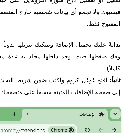
فيسبوك ولا تجمع أي بيانات شخصية خارج المتصفح،
المفتوح فقط.
بدايةً
عليك تحميل الإضافة ويمكنك تنزيلها يدوياً
وفك ضغطها حيث يوجد داخلها مجلد به عدة م
كاملاً).
ثانياً:
افتح غوغل كروم واكتب ضمن شريط البحث 
إلى صفحة الإضافات المثبتة مسبقاً على متصفحك.