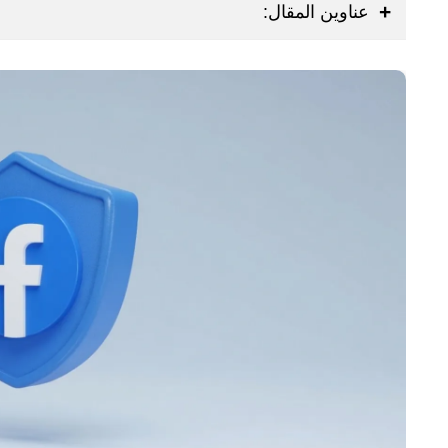
عناوين المقال: