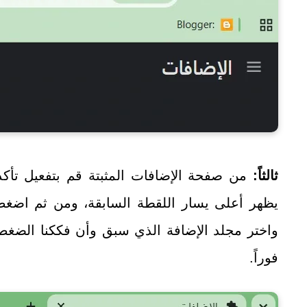
ثالثاً:
من صفحة الإضافات المثبتة قم بتفعيل تأك
يظهر أعلى يسار اللقطة السابقة، ومن ثم اضغ
واختر مجلد الإضافة الذي سبق وأن فككنا الضغط
فوراً.