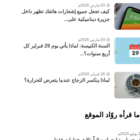
03 مارس 2026م
كيف تجعل جميع إشعارات هاتفك تظهر داخل
جزيرة ديناميكية على...
03 مارس 2026م
السنة الكبيسة: لماذا يأتي يوم 29 فبراير كل
أربع سنوات؟...
26 فبراير 2026م
لماذا ينكسر الزجاج عندما يتعرض للحرارة؟
ما قرأه روّاد الموقع
 2025م
حساب تيليجرام نهائياً بثلاث خطوات فقط