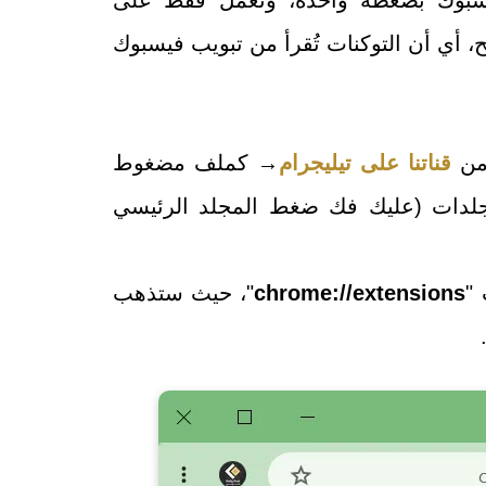
 أي أن التوكنات تُقرأ من تبويب فيسبوك
 من
قناتنا على تيليجرام
→
كملف مضغوط
جلدات (عليك فك ضغط المجلد الرئيسي
"
chrome://extensions
"،
حيث ستذهب