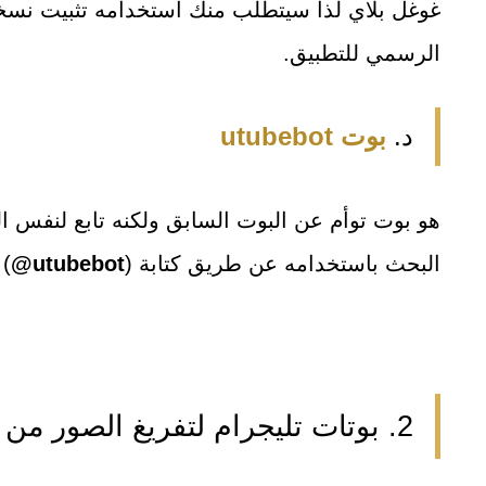
غوغل بلاي لذا سيتطلب منك استخدامه تثبيت نسخة
الرسمي للتطبيق.
د.
بوت utubebot
هو بوت توأم عن البوت السابق ولكنه تابع لنفس 
البحث باستخدامه عن طريق كتابة (
utubebot@
) 
2. بوتات تليجرام لتفريغ الصور من النصوص