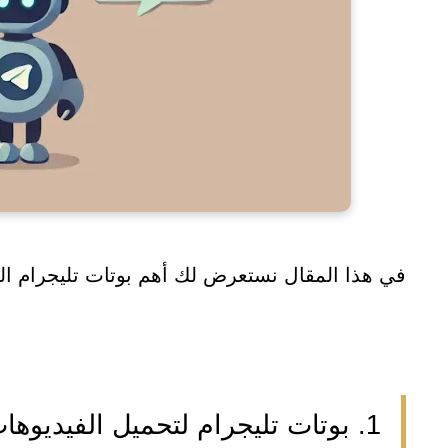
في هذا المقال نستعرض لك أهم بوتات تليجرام الت
1. بوتات تليجرام لتحميل الفيديوه