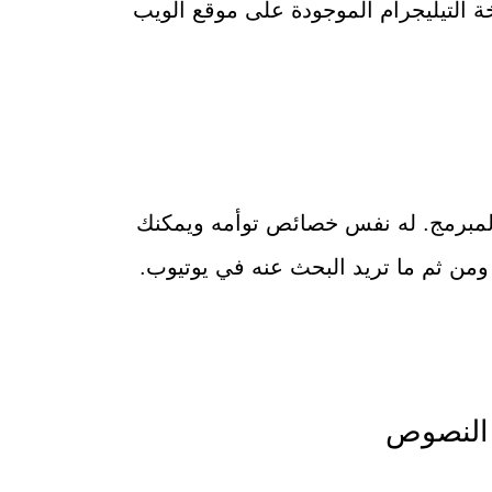
 التيليجرام الموجودة على موقع الويب
المبرمج. له نفس خصائص توأمه ويمكنك
ومن ثم ما تريد البحث عنه في يوتيوب.