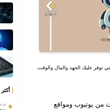
ي توفر عليك الجهد والمال والوقت.
أكثر 
ات من يوتيوب ومواقع
25 يوليو
حذف 