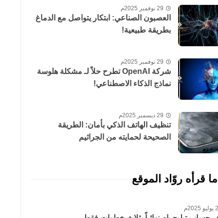
29 نوفمبر 2025م
العصبون الصناعي: ابتكار يتواصل مع الدماغ
بطريقة طبيعية!
29 نوفمبر 2025م
شركة OpenAI تطرح حلاً لـ مشكلة هلوسة
نماذج الذكاء الاصطناعي!
29 ديسمبر 2025م
تنظيف الهاتف الذكي بأمان: الطريقة
الصحيحة لحمايته من الجراثيم
ما قرأه روّاد الموقع
 2025م
حساب تيليجرام نهائياً بثلاث خطوات فقط