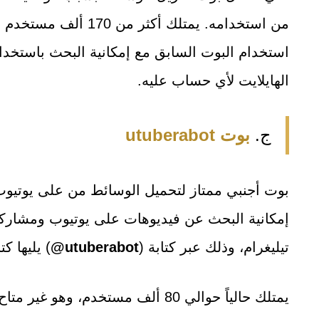
من استخدامه. يمتلك أك
استخدام البوت السابق مع إمكانية البحث باستخدا
الهايلايت لأي حساب عليه.
ج.
بوت utuberabot
بوت أجنبي ممتاز لتحميل الوسائط من على يوتيوب
إمكانية البحث عن فيديوهات على يوتيوب ومشارك
تيليغرام، وذلك عبر كتابة (
utuberabot@
) يليها ك
يمتلك حالياً حوالي 80 ألف مستخدم، 