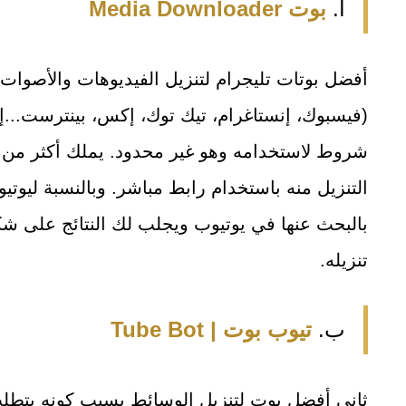
أ‌.
بوت Media Downloader
أفضل بوتات تليجرام لتنزيل الفيديوهات والأصوات
(فيسبوك، إنستاغرام، تيك توك، إكس، بينترست...إلخ)
شروط لاستخدامه وهو غير محدود. يملك أكثر من
التنزيل منه باستخدام رابط مباشر. وبالنسبة ليوت
بالبحث عنها في يوتيوب ويجلب لك النتائج على شكل
تنزيله.
ب‌.
تيوب بوت | Tube Bot
ثاني أفضل بوت لتنزيل الوسائط بسبب كونه يتطلب 