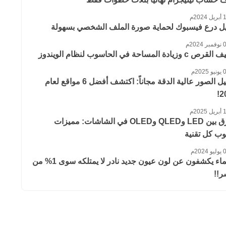
 2024م
يل درع فيسبوك لحماية صورة الملف الشخصي بسهولة
 2024م
 وزيادة المساحة في الحاسوب لنظام الويندوز
 2025م
تحميل الصور عالية الدقة مجاناً: اكتشف أفضل 6 مواقع لعام
2
 2025م
الفرق بين LED وQLED وOLED في الشاشات: مميزات
ب كل تقنية
 2024م
العلماء يكشفون عن لون عيون جديد نادر لا يمتلكه سوى 1% من
ر!!