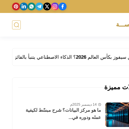
ســـة
ء الاصطناعي يتنبأ بالفائز
ميتا تجه
ات مميزة
14 ديسمبر 2025م
ما هو مركز البيانات؟ شرح مبسّط لكيفية
عمله ودوره في...