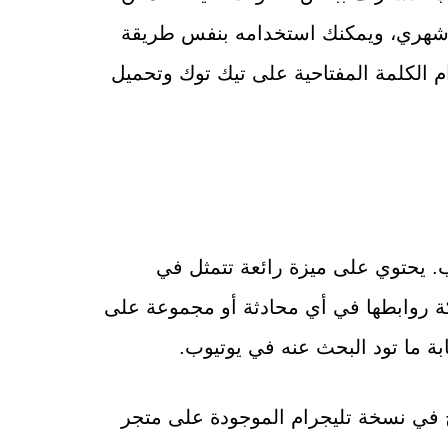
ثر من 170 ألف مستخدم شهري، ويمكنك استخدامه بنفس طريقة
م الكلمة المفتاحية على تيك توك وتحميل
. يحتوي على ميزة رائعة تتمثل في
ة روابطها في أي محادثة أو مجموعة على
تابة ما تود البحث عنه في يوتيوب.
وهو غير متاح في نسخة تليجرام الموجودة على متجر