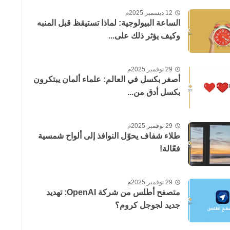
12 ديسمبر 2025م
الساعة البيولوجية: لماذا تستيقظ قبل المنبه
وكيف يؤثر ذلك على...
29 نوفمبر 2025م
أصغر بكسل في العالم: علماء ألمان يبتكرون
بكسل أدق من...
29 نوفمبر 2025م
طلاء شفاف يحوّل النوافذ إلى ألواح شمسية
فعّالة!
29 نوفمبر 2025م
متصفح أطلس من شركة OpenAI: تهديد
جديد لجوجل كروم؟