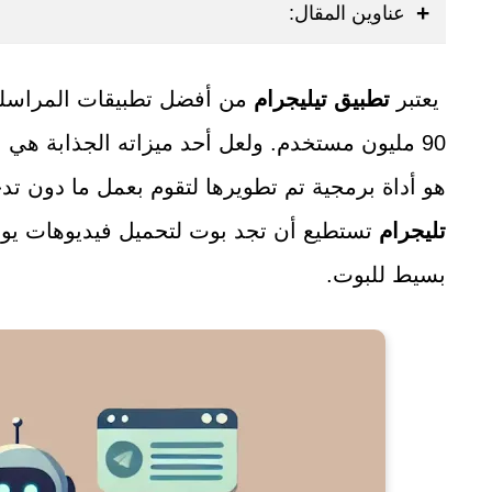
عناوين المقال:
يعتبر
تطبيق تيليجرام
من أفضل تطبيقات المراسلة
90 مليون مستخدم. ولعل أحد ميزاته الجذابة هي البوتات المتنوعة الموجودة عليه. و
هو أداة برمجية تم تطويرها لتقوم بعمل ما دون 
تليجرام
تستطيع أن تجد بوت لتحميل فيديوهات ي
بسيط للبوت.