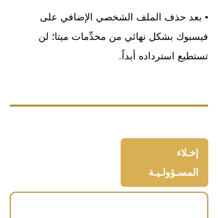
• بعد حذف الملف الشخصي الإضافي على
فيسبوك بشكل نهائي من مخدِّمات ميتا؛ لن
تستطيع استرداده أبداً.
إخـلاء
المسـؤولـيـة