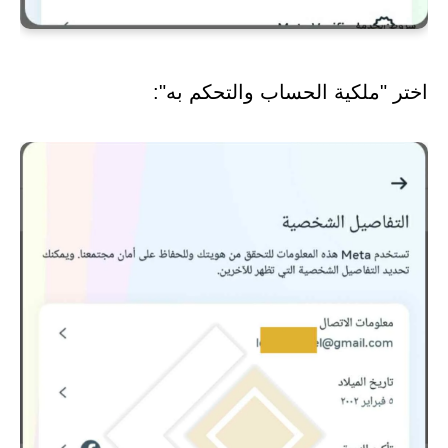
اختر "ملكية الحساب والتحكم به":