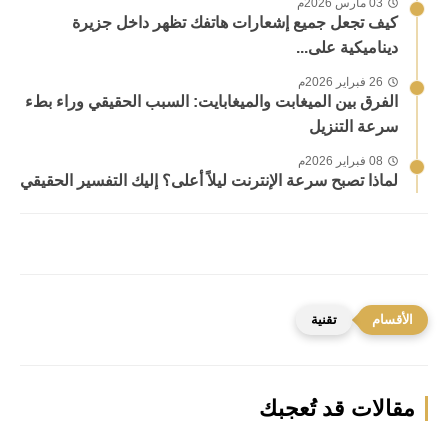
03 مارس 2026م
كيف تجعل جميع إشعارات هاتفك تظهر داخل جزيرة
ديناميكية على...
26 فبراير 2026م
الفرق بين الميغابت والميغابايت: السبب الحقيقي وراء بطء
سرعة التنزيل
08 فبراير 2026م
لماذا تصبح سرعة الإنترنت ليلاً أعلى؟ إليك التفسير الحقيقي
تقنية
مقالات قد تُعجبك