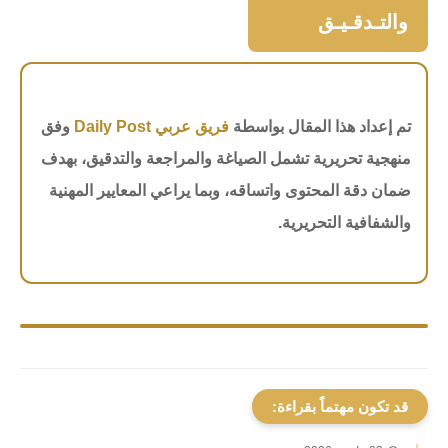
والتـدقـيـق
تم إعداد هذا المقال بواسطة
فريق عربي Daily Post
وفق
منهجية تحريرية تشمل الصياغة والمراجعة والتدقيق، بهدف
ضمان دقة المحتوى واتساقه، وبما يراعي المعايير المهنية
والشفافية التحريرية.
قد تكون مهتماً بقراءة: