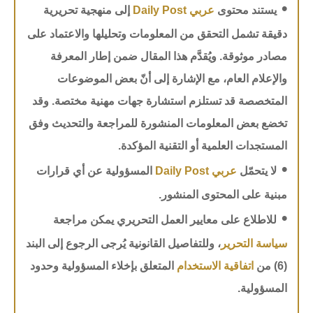
•
يستند محتوى
عربي Daily Post
إلى منهجية تحريرية
دقيقة تشمل التحقق من المعلومات وتحليلها والاعتماد على
مصادر موثوقة. ويُقدَّم هذا المقال ضمن إطار المعرفة
والإعلام العام، مع الإشارة إلى أنّ بعض الموضوعات
المتخصصة قد تستلزم استشارة جهات مهنية مختصة. وقد
تخضع بعض المعلومات المنشورة للمراجعة والتحديث وفق
المستجدات العلمية أو التقنية المؤكدة.
•
لا يتحمّل
عربي Daily Post
المسؤولية عن أي قرارات
مبنية على المحتوى المنشور.
•
للاطلاع على معايير العمل التحريري يمكن مراجعة
سياسة التحرير
، وللتفاصيل القانونية يُرجى الرجوع إلى البند
(6) من
اتفاقية الاستخدام
المتعلق بإخلاء المسؤولية وحدود
المسؤولية.