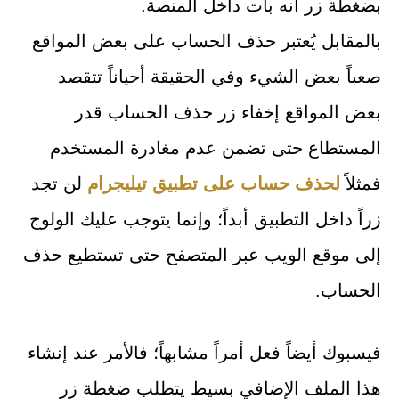
بضغطة زر أنه بات داخل المنصة.
بالمقابل يُعتبر حذف الحساب على بعض المواقع
صعباً بعض الشيء وفي الحقيقة أحياناً تتقصد
بعض المواقع إخفاء زر حذف الحساب قدر
المستطاع حتى تضمن عدم مغادرة المستخدم
فمثلاً
لحذف حساب على تطبيق تيليجرام
لن تجد
زراً داخل التطبيق أبداً؛ وإنما يتوجب عليك الولوج
إلى موقع الويب عبر المتصفح حتى تستطيع حذف
الحساب.
فيسبوك أيضاً فعل أمراً مشابهاً؛ فالأمر عند إنشاء
هذا الملف الإضافي بسيط يتطلب ضغطة زر