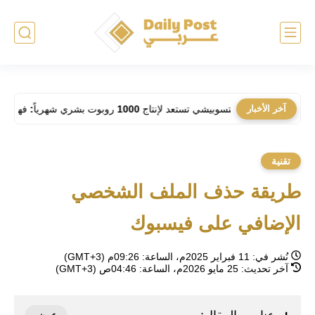
آخر الأخبار
ميتسوبيشي تستعد لإنتاج 1000 روبوت بشري شهرياً: فهل تحل الآلات مكان العمال في المصانع؟
تقنية
طريقة حذف الملف الشخصي
الإضافي على فيسبوك
نُشر في:
11 فبراير 2025م، الساعة: 09:26م (GMT+3)
آخر تحديث:
25 مايو 2026م، الساعة: 04:46ص (GMT+3)