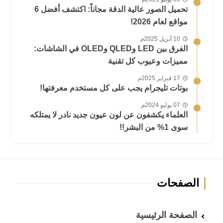
تحميل الصور عالية الدقة مجاناً: اكتشف أفضل 6
مواقع لعام 2026!
10 أبريل 2025م
الفرق بين LED وQLED وOLED في الشاشات:
مميزات وعيوب كل تقنية
17 فبراير 2025م
بوتات تليجرام يجب على كل مستخدم معرفتها!
07 يوليو 2024م
العلماء يكشفون عن لون عيون جديد نادر لا يمتلكه
سوى 1% من البشر!!
الصفحات
الصفحة الرئيسية