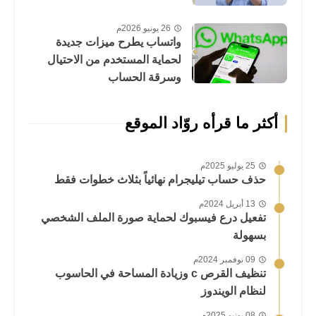
26 يونيو 2026م
واتساب يطرح ميزات جديدة
لحماية المستخدم من الاحتيال
وسرقة الحساب
أكثر ما قرأه روّاد الموقع
25 يوليو 2025م
حذف حساب تيليجرام نهائياً بثلاث خطوات فقط
13 أبريل 2024م
تفعيل درع فيسبوك لحماية صورة الملف الشخصي
بسهولة
09 نوفمبر 2024م
تنظيف القرص c وزيادة المساحة في الحاسوب
لنظام الويندوز
08 يونيو 2025م