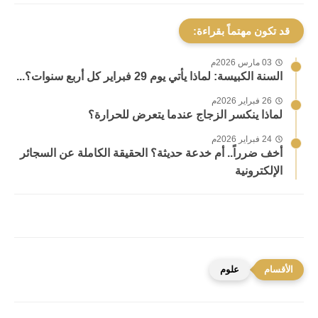
قد تكون مهتماً بقراءة:
03 مارس 2026م
السنة الكبيسة: لماذا يأتي يوم 29 فبراير كل أربع سنوات؟...
26 فبراير 2026م
لماذا ينكسر الزجاج عندما يتعرض للحرارة؟
24 فبراير 2026م
أخف ضرراً.. أم خدعة حديثة؟ الحقيقة الكاملة عن السجائر
الإلكترونية
علوم