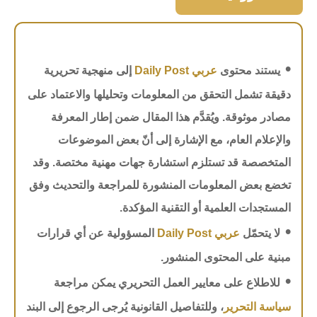
•
يستند محتوى
عربي Daily Post
إلى منهجية تحريرية
دقيقة تشمل التحقق من المعلومات وتحليلها والاعتماد على
مصادر موثوقة. ويُقدَّم هذا المقال ضمن إطار المعرفة
والإعلام العام، مع الإشارة إلى أنّ بعض الموضوعات
المتخصصة قد تستلزم استشارة جهات مهنية مختصة. وقد
تخضع بعض المعلومات المنشورة للمراجعة والتحديث وفق
المستجدات العلمية أو التقنية المؤكدة.
•
لا يتحمّل
عربي Daily Post
المسؤولية عن أي قرارات
مبنية على المحتوى المنشور.
•
للاطلاع على معايير العمل التحريري يمكن مراجعة
سياسة التحرير
، وللتفاصيل القانونية يُرجى الرجوع إلى البند