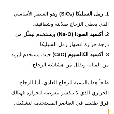
1.
رمل السيليكا (SiO₂)
وهو العنصر الأساسي
الذي يعطي الزجاج صلابته وشفافيته.
2.
أكسيد الصودا (Na₂O)
ويستخدم ليقلّل من
درجة حرارة انصهار رمل السيليكا.
3.
أكسيد الكالسيوم (CaO)
حيث يستخدم ليزيد
من المتانة ويقلل من هشاشة الزجاج.
طبعاً هذا بالنسبة للزجاج العادي، أما الزجاج
الحراري الذي لا ينكسر بتعرضه للحرارة فهنالك
فرق طفيف في العناصر المستخدمة لتشكيله.