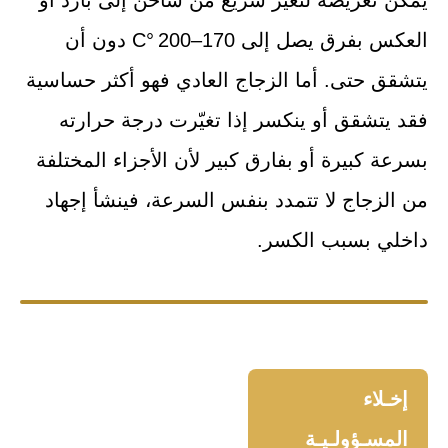
العكس بفرق يصل إلى 170–200 °C دون أن
يتشقق حتى. أما الزجاج العادي فهو أكثر حساسية
فقد يتشقق أو ينكسر إذا تغيّرت درجة حرارته
بسرعة كبيرة أو بفارق كبير لأن الأجزاء المختلفة
من الزجاج لا تتمدد بنفس السرعة، فينشأ إجهاد
داخلي بسبب الكسر.
إخـلاء
المسـؤولـيـة