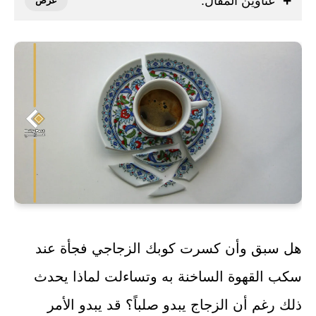
عناوين المقال:
هل سبق وأن كسرت كوبك الزجاجي فجأة عند
سكب القهوة الساخنة به وتساءلت لماذا يحدث
ذلك رغم أن الزجاج يبدو صلباً؟ قد يبدو الأمر