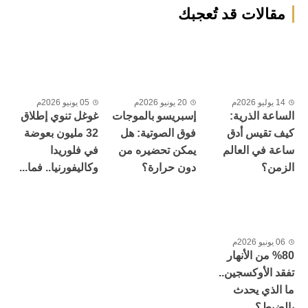
مقالات قد تُعجبك
14 يوليو 2026م
20 يونيو 2026م
05 يونيو 2026م
الساعة الذرية:
إسبريسو بالموجات
غوغل تنوي إطلاق
كيف تقيس أدق
فوق الصوتية: هل
32 مليون بعوضة
ساعة في العالم
يمكن تحضيره من
في فلوريدا
الزمن؟
دون حرارة؟
وكاليفورنيا.. فما...
06 يونيو 2026م
%80 من الأنهار
تفقد الأوكسجين..
ما الذي يحدث
بالضبط؟