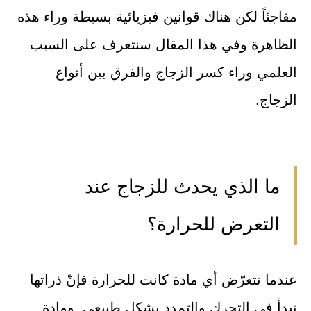
مفاجئاً لكن هناك قوانين فيزيائية بسيطة وراء هذه
الظاهرة وفي هذا المقال سنتعرف على السبب
العلمي وراء كسر الزجاج والفرق بين أنواع
الزجاج.
ما الذي يحدث للزجاج عند
التعرض للحرارة؟
عندما تتعرّض أي مادة كانت للحرارة فإنّ ذراتها
تبدأ في التحرك والتمدد بشكل طبيعي. ومادة