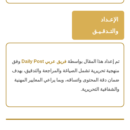
الإعـداد
والتـدقـيـق
تم إعداد هذا المقال بواسطة
فريق عربي Daily Post
وفق
منهجية تحريرية تشمل الصياغة والمراجعة والتدقيق، بهدف
ضمان دقة المحتوى واتساقه، وبما يراعي المعايير المهنية
والشفافية التحريرية.