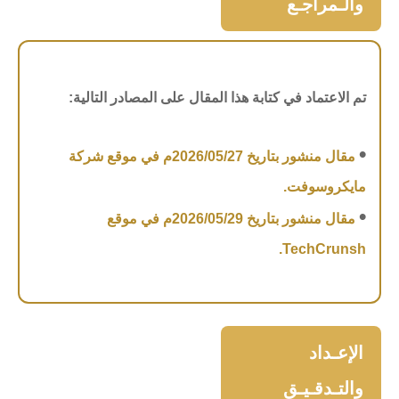
والـمراجـع
تم الاعتماد في كتابة هذا المقال على المصادر التالية:
•
مقال منشور بتاريخ 2026/05/27م في موقع شركة
مايكروسوفت.
•
مقال منشور بتاريخ 2026/05/29م في موقع
.
TechCrunsh
الإعـداد
والتـدقـيـق