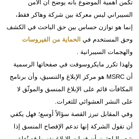
تكمن أهمية الموضوع بأنه يوضح أن الأمن
السيبراني ليس معركة بين شركة وهاكر فقط،
إنما هو توازن حساس بين حق الباحث في الكشف
وحق المستخدم في
الحماية من الفيروسات
والهجمات السيبرانية .
ولهذا تكرر مايكروسوفت في صفحاتها الرسمية
أن MSRC هو مركز الإبلاغ والتنسيق، وأن برنامج
المكافآت قائم على الإبلاغ المنسق والموثّق لا
على النشر العشوائي للثغرات.
وفي المقابل تبرز القصة سؤالاً أوسع؛ فهل يكفي
أن تقول الشركة إنها تدعم الإفصاح المنسق إذا
شعر الباحثون أن قنوات الإبلاغ نفسها قد تُغلق