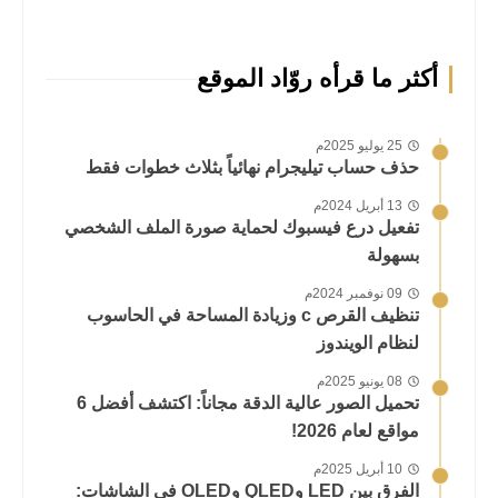
أكثر ما قرأه روّاد الموقع
25 يوليو 2025م
حذف حساب تيليجرام نهائياً بثلاث خطوات فقط
13 أبريل 2024م
تفعيل درع فيسبوك لحماية صورة الملف الشخصي
بسهولة
09 نوفمبر 2024م
تنظيف القرص c وزيادة المساحة في الحاسوب
لنظام الويندوز
08 يونيو 2025م
تحميل الصور عالية الدقة مجاناً: اكتشف أفضل 6
مواقع لعام 2026!
10 أبريل 2025م
الفرق بين LED وQLED وOLED في الشاشات: