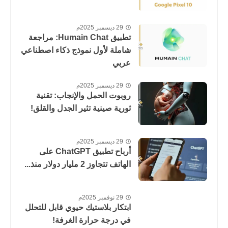
29 ديسمبر 2025م
تطبيق Humain Chat: مراجعة
شاملة لأول نموذج ذكاء اصطناعي
عربي
29 ديسمبر 2025م
روبوت الحمل والإنجاب: تقنية
ثورية صينية تثير الجدل والقلق!
29 ديسمبر 2025م
أرباح تطبيق ChatGPT على
الهاتف تتجاوز 2 مليار دولار منذ...
29 نوفمبر 2025م
ابتكار بلاستيك حيوي قابل للتحلل
في درجة حرارة الغرفة!