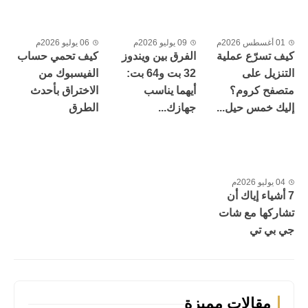
01 أغسطس 2026م
09 يوليو 2026م
06 يوليو 2026م
كيف تسرّع عملية
الفرق بين ويندوز
كيف تحمي حساب
التنزيل على
32 بت و64 بت:
الفيسبوك من
متصفح كروم؟
أيهما يناسب
الاختراق بأحدث
إليك خمس حيل...
جهازك...
الطرق
04 يوليو 2026م
7 أشياء إياك أن
تشاركها مع شات
جي بي تي
مقالات مميزة