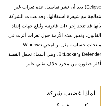
Eclipse) بعد أن نشر تفاصيل عدة ثغرات غير
مُعالجة مع شيفرة استغلالها، وقد هددت الشركة
بأنها قد تتخذ إجراءات قانونية وتُبلغ جهات إنفاذ
القانون. وتدور هذه الأزمة حول ثغرات أثرت في
منتجات حساسة مثل برنامجي Windows
Defender وBitLocker، وهي أسماء تجعل القصة
أكثر خطورة من مجرد خلاف تقني عابر.
لماذا غضبت شركة
مايكروسوفت؟