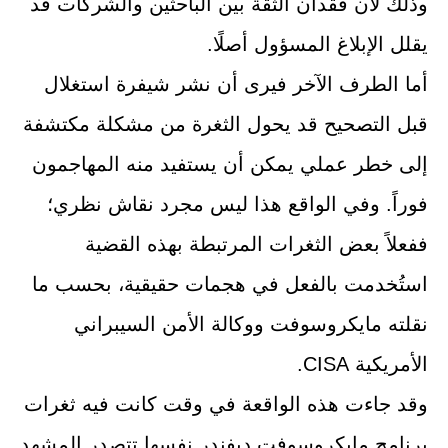
وذلك لأن فقدان الثقة بين الباحثين والشركات قد
يقلل الإبلاغ المسؤول أصلًا.
أما الطرف الآخر فيرى أن نشر شيفرة استغلال
قبل التصحيح قد يحول الثغرة من مشكلة مكتشفة
إلى خطر عملي يمكن أن يستفيد منه المهاجمون
فوراً. وفي الواقع هذا ليس مجرد نقاش نظري؛
ففعلاً بعض الثغرات المرتبطة بهذه القضية
استُخدمت بالفعل في هجمات حقيقية، بحسب ما
نقلته مايكروسوفت ووكالة الأمن السيبراني
الأمريكية CISA.
وقد جاءت هذه الواقعة في وقت كانت فيه ثغرات
برنامج مايكروسوفت ديفندر نفسها تتصدر المشهد