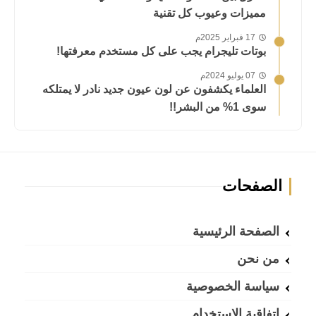
مميزات وعيوب كل تقنية
17 فبراير 2025م
بوتات تليجرام يجب على كل مستخدم معرفتها!
07 يوليو 2024م
العلماء يكشفون عن لون عيون جديد نادر لا يمتلكه
سوى 1% من البشر!!
الصفحات
الصفحة الرئيسية
من نحن
سياسة الخصوصية
اتفاقية الاستخدام