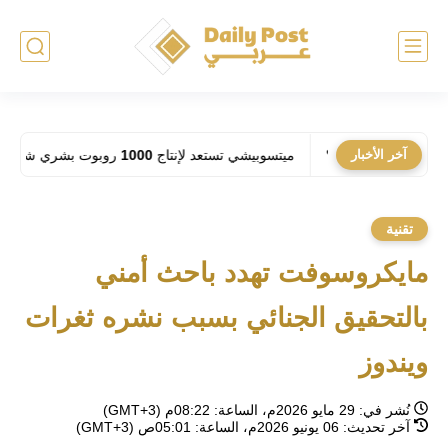
أزمة الطاقة؟
آخر الأخبار
ميتسوبيشي تستعد لإنتاج 1000 روبوت بشري شهرياً: فهل تحل الآلات مكان العمال في المصانع؟
تقنية
مايكروسوفت تهدد باحث أمني
بالتحقيق الجنائي بسبب نشره ثغرات
ويندوز
نُشر في:
29 مايو 2026م، الساعة: 08:22م (GMT+3)
آخر تحديث:
06 يونيو 2026م، الساعة: 05:01ص (GMT+3)