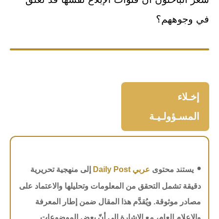
في وجوههم؟
إخـلاء
المسـؤولـيـة
•
يستند محتوى
عربي Daily Post
إلى منهجية تحريرية
دقيقة تشمل التحقق من المعلومات وتحليلها والاعتماد على
مصادر موثوقة. ويُقدَّم هذا المقال ضمن إطار المعرفة
والإعلام العام، مع الإشارة إلى أنّ بعض الموضوعات