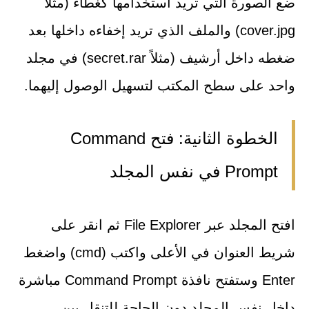
ضع الصورة التي تريد استخدامها كغطاء (مثلاً
cover.jpg) والملف الذي تريد إخفاءه داخلها بعد
ضغطه داخل أرشيف (مثلاً secret.rar) في مجلد
واحد على سطح المكتب لتسهيل الوصول إليهما.
الخطوة الثانية: فتح Command
Prompt في نفس المجلد
افتح المجلد عبر File Explorer ثم انقر على
شريط العنوان في الأعلى واكتب (cmd) واضغط
Enter وستفتح نافذة Command Prompt مباشرة
داخل نفس المجلد دون الحاجة للتنقل بين