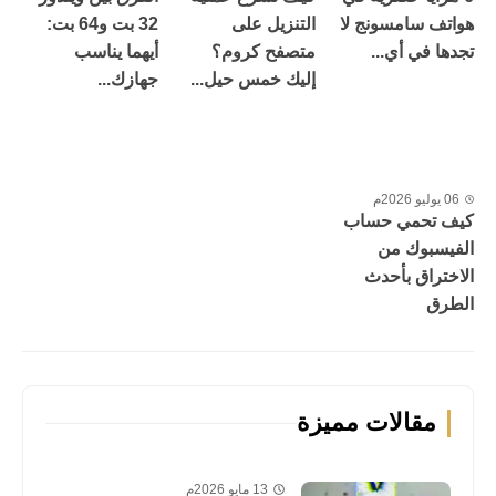
هواتف سامسونج لا
التنزيل على
32 بت و64 بت:
تجدها في أي...
متصفح كروم؟
أيهما يناسب
إليك خمس حيل...
جهازك...
06 يوليو 2026م
كيف تحمي حساب
الفيسبوك من
الاختراق بأحدث
الطرق
مقالات مميزة
13 مايو 2026م