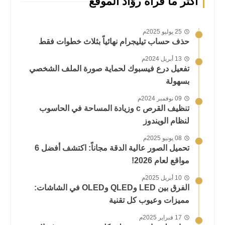
أكثر ما قرأه روّاد الموقع
25 يوليو 2025م
حذف حساب تيليجرام نهائياً بثلاث خطوات فقط
13 أبريل 2024م
تفعيل درع فيسبوك لحماية صورة الملف الشخصي
بسهولة
09 نوفمبر 2024م
تنظيف القرص c وزيادة المساحة في الحاسوب
لنظام الويندوز
08 يونيو 2025م
تحميل الصور عالية الدقة مجاناً: اكتشف أفضل 6
مواقع لعام 2026!
10 أبريل 2025م
الفرق بين LED وQLED وOLED في الشاشات:
مميزات وعيوب كل تقنية
17 فبراير 2025م