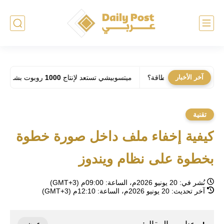
آخر الأخبار
 يحل أزمة الطاقة؟
ميتسوبيشي تستعد لإنتاج 1000 روبوت بشري شهرياً: فهل تحل الآلات مكان العمال في المصانع؟
تقنية
كيفية إخفاء ملف داخل صورة خطوة
بخطوة على نظام ويندوز
نُشر في:
20 يونيو 2026م، الساعة: 09:00م (GMT+3)
آخر تحديث:
20 يونيو 2026م، الساعة: 12:10م (GMT+3)