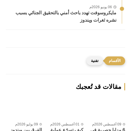
06 يونيو 2026م
مايكروسوفت تهدد باحث أمني بالتحقيق الجنائي بسبب
نشره ثغرات ويندوز
تقنية
مقالات قد تُعجبك
09 أغسطس 2026م
01 أغسطس 2026م
09 يوليو 2026م
6 مزايا حصرية في
كيف تسرّع عملية
الفرق بين ويندوز