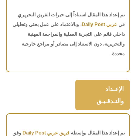
تم إعداد هذا المقال استناداً إلى خبرات الفريق التحريري
في
عربي Daily Post
، وبالاعتماد على عمل بحثي وتحليلي
داخلي قائم على التجربة العملية والمراجعة المهنية
والتحريرية، دون الاستناد إلى مصادر أو مراجع خارجية
محددة.
الإعـداد
والتـدقـيـق
تم إعداد هذا المقال بواسطة
فريق عربي Daily Post
وفق