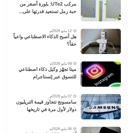
مركب UTe2: بلورة أصغر من
حبة رمل تستعيد قدرتها على...
12 مايو 2026م
هل أصبح الذكاء الاصطناعي واعياً
حقاً؟
09 مايو 2026م
ميتا تجهّز وكيل ذكاء اصطناعي
للتسوق عبر إنستاجرام
07 مايو 2026م
سامسونج تتجاوز قيمة التريليون
دولار لأول مرة في تاريخها
06 مايو 2026م