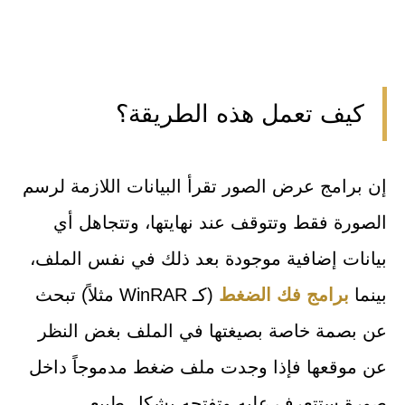
كيف تعمل هذه الطريقة؟
إن برامج عرض الصور تقرأ البيانات اللازمة لرسم
الصورة فقط وتتوقف عند نهايتها، وتتجاهل أي
بيانات إضافية موجودة بعد ذلك في نفس الملف،
بينما
برامج فك الضغط
(كـ WinRAR مثلاً) تبحث
عن بصمة خاصة بصيغتها في الملف بغض النظر
عن موقعها فإذا وجدت ملف ضغط مدموجاً داخل
صورة ستتعرف عليه وتفتحه بشكل طبيعي.