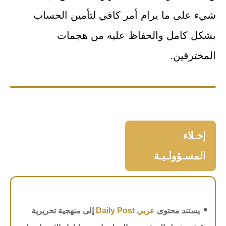
شيء على ما يرام أمر كافي لتأمين الحساب
بشكل كامل والحفاظ عليه من هجمات
المخترقين.
إخـلاء
المسـؤولـيـة
•
يستند محتوى
عربي Daily Post
إلى منهجية تحريرية