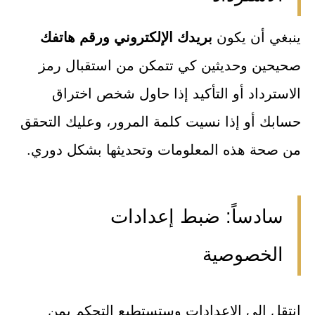
ينبغي أن يكون
بريدك الإلكتروني
ورقم هاتفك
صحيحين وحديثين كي تتمكن من استقبال رمز
الاسترداد أو التأكيد إذا حاول شخص اختراق
حسابك أو إذا نسيت كلمة المرور، وعليك التحقق
من صحة هذه المعلومات وتحديثها بشكل دوري.
سادساً: ضبط إعدادات
الخصوصية
انتقل إلى الإعدادات وستستطيع التحكم بمن