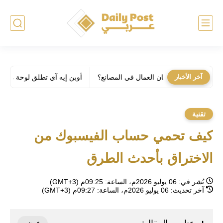
آخر الأخبار
أوبن إيه آي تطلق لوحة مفاتيح بـ 230$ خاصة لـ كودكس
تقنية
كيف تحمي حساب الفيسبوك من
الاختراق بأحدث الطرق
نُشر في:
06 يوليو 2026م، الساعة: 09:25م (GMT+3)
آخر تحديث:
06 يوليو 2026م، الساعة: 09:27م (GMT+3)