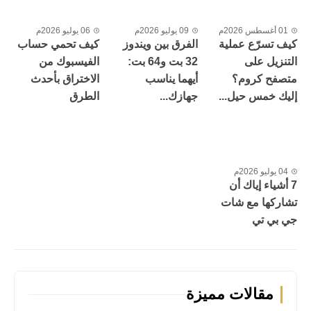
01 أغسطس 2026م
09 يوليو 2026م
06 يوليو 2026م
كيف تسرّع عملية
الفرق بين ويندوز
كيف تحمي حساب
التنزيل على
32 بت و64 بت:
الفيسبوك من
متصفح كروم؟
أيهما يناسب
الاختراق بأحدث
إليك خمس حيل...
جهازك...
الطرق
04 يوليو 2026م
7 أشياء إياك أن
تشاركها مع شات
جي بي تي
مقالات مميزة