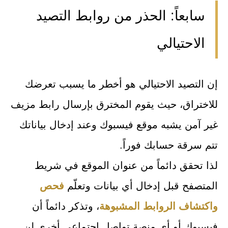
سابعاً: الحذر من روابط التصيد
الاحتيالي
إن التصيد الاحتيالي هو أخطر ما يسبب تعرضك
للاختراق، حيث يقوم المخترق بإرسال رابط مزيف
غير آمن يشبه موقع فيسبوك وعند إدخال بياناتك
تتم سرقة حسابك فوراً.
لذا تحقق دائماً من عنوان الموقع في شريط
المتصفح قبل إدخال أي بيانات وتعلّم
فحص
واكتشاف الروابط المشبوهة
، وتذكر دائماً أن
فيسبوك أو أي منصة تواصل اجتماعي أخرى لن