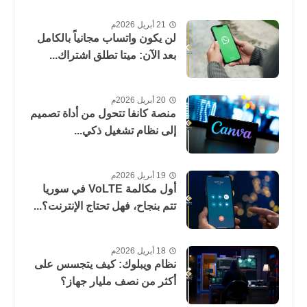
21 أبريل 2026م
لن يكون واتساب مجانياً بالكامل
بعد الآن: ميتا تطلق اشتراك...
20 أبريل 2026م
منصة كانفا تتحول من أداة تصميم
إلى نظام تشغيل ذكي...
19 أبريل 2026م
أول مكالمة VoLTE في سوريا
تتم بنجاح، فهل تحتاج الإنترنت؟...
18 أبريل 2026م
نظام ويبلوك: كيف يتجسس على
أكثر من نصف مليار جهاز؟