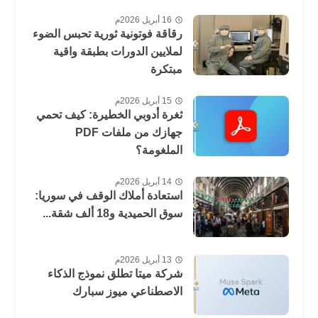
16 أبريل 2026م
رقاقة فوتونية ثورية تحبس الضوء
لملايين الدورات بطبقة واقية
مبتكرة
15 أبريل 2026م
ثغرة أدوبي الخطيرة: كيف تحمي
جهازك من ملفات PDF
الملغومة؟
14 أبريل 2026م
استعادة أملاك الوقف في سوريا:
سوق الحميدية و18 ألف شقة...
13 أبريل 2026م
شركة ميتا تطلق نموذج الذكاء
الاصطناعي ميوز سبارك