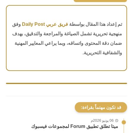
تم إعداد هذا المقال بواسطة
فريق عربي Daily Post
وفق
منهجية تحريرية تشمل الصياغة والمراجعة والتدقيق، بهدف
ضمان دقة المحتوى واتساقه، وبما يراعي المعايير المهنية
والشفافية التحريرية.
قد تكون مهتماً بقراءة:
06 يونيو 2026م
ميتا تطلق تطبيق Forum لمجموعات فيسبوك