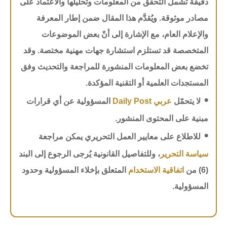
دقيقة تشمل التحقق من المعلومات وتحليلها والاعتماد على
مصادر موثوقة. ويُقدَّم هذا المقال ضمن إطار المعرفة
والإعلام العام، مع الإشارة إلى أنّ بعض الموضوعات
المتخصصة قد تستلزم استشارة جهات مهنية مختصة. وقد
تخضع بعض المعلومات المنشورة للمراجعة والتحديث وفق
المستجدات العلمية أو التقنية المؤكدة.
•
لا يتحمّل
عربي Daily Post
المسؤولية عن أي قرارات
مبنية على المحتوى المنشور.
•
للاطلاع على معايير العمل التحريري يمكن مراجعة
سياسة التحرير
، وللتفاصيل القانونية يُرجى الرجوع إلى البند
(6) من
اتفاقية الاستخدام
المتعلق بإخلاء المسؤولية وحدود
المسؤولية.