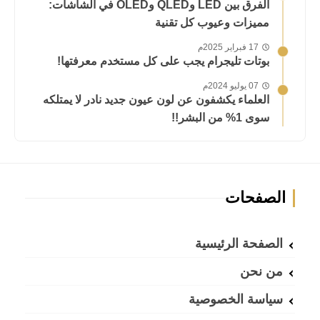
الفرق بين LED وQLED وOLED في الشاشات:
مميزات وعيوب كل تقنية
17 فبراير 2025م
بوتات تليجرام يجب على كل مستخدم معرفتها!
07 يوليو 2024م
العلماء يكشفون عن لون عيون جديد نادر لا يمتلكه
سوى 1% من البشر!!
الصفحات
الصفحة الرئيسية
من نحن
سياسة الخصوصية