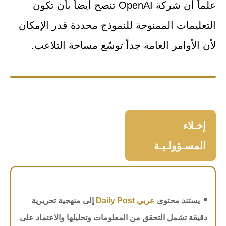
علماً أن شركة OpenAI تنصح أيضاً بأن تكون
التعليمات الممنوحة للنموذج محددة قدر الإمكان
لأن الأوامر العامة جداً توسّع مساحة التلاعب.
إخـلاء
المسـؤولـيـة
•
يستند محتوى
عربي Daily Post
إلى منهجية تحريرية
دقيقة تشمل التحقق من المعلومات وتحليلها والاعتماد على