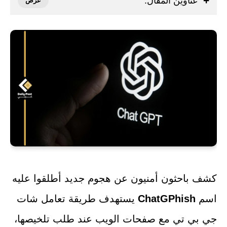
عناوين المقال:
كشف باحثون أمنيون عن هجوم جديد أطلقوا عليه
اسم
ChatGPhish
يستهدف طريقة تعامل شات
جي بي تي مع صفحات الويب عند طلب تلخيصها،