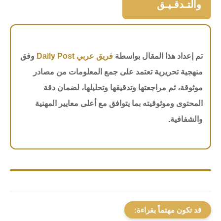
والتـدقـيـق
تم إعداد هذا المقال بواسطة
فريق عربي Daily Post
وفق
منهجية تحريرية تعتمد على جمع المعلومات من مصادر
موثوقة، ثم مراجعتها وتدقيقها وتحليلها، لضمان دقة
المحتوى وموثوقيته بما يتوافق مع أعلى معايير المهنية
والشفافية.
قد تكون مهتماً بقراءة: