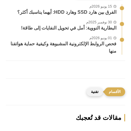
15 يونيو 2026م
الفرق بين هارد SSD وهارد HDD: أيهما يناسبك أكثر؟
30 نوفمبر 2025م
البطارية النووية: أمل في تحويل النفايات إلى طاقة!
01 يونيو 2026م
فحص الروابط الإلكترونية المشبوهة وكيفية حماية هواتفنا
منها
تقنية
مقالات قد تُعجبك