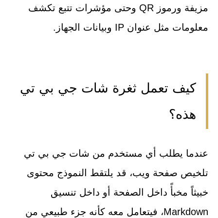
مزيفة ورموز QR وحتى مؤشرات تتبع تكشف
معلومات مثل عنوان IP وبيانات الجهاز.
كيف تعمل ثغرة شات جي بي تي
هذه؟
عندما يطلب أي مستخدم من شات جي بي تي
تلخيص صفحة ويب، قد يلتقط النموذج محتوى
خبيثاً مخبأً داخل الصفحة أو داخل تنسيق
Markdown، فيتعامل معه كأنه جزء طبيعي من