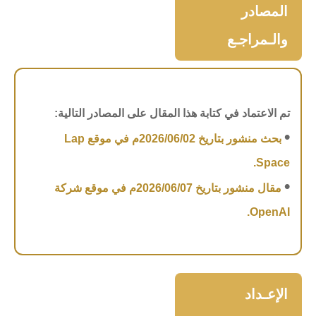
المصادر
والـمراجـع
تم الاعتماد في كتابة هذا المقال على المصادر التالية:
•
بحث منشور بتاريخ 2026/06/02م في موقع Lap
Space.
•
مقال منشور
بتاريخ 2026/06/07م
في موقع شركة
OpenAI.
الإعـداد