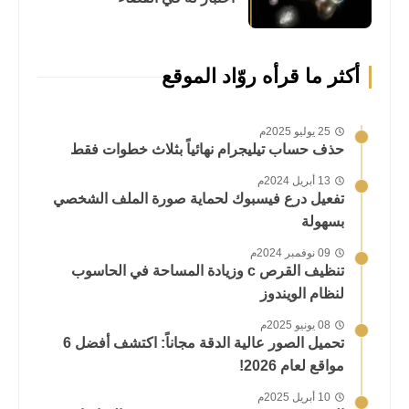
أكثر ما قرأه روّاد الموقع
25 يوليو 2025م
حذف حساب تيليجرام نهائياً بثلاث خطوات فقط
13 أبريل 2024م
تفعيل درع فيسبوك لحماية صورة الملف الشخصي
بسهولة
09 نوفمبر 2024م
تنظيف القرص c وزيادة المساحة في الحاسوب
لنظام الويندوز
08 يونيو 2025م
تحميل الصور عالية الدقة مجاناً: اكتشف أفضل 6
مواقع لعام 2026!
10 أبريل 2025م