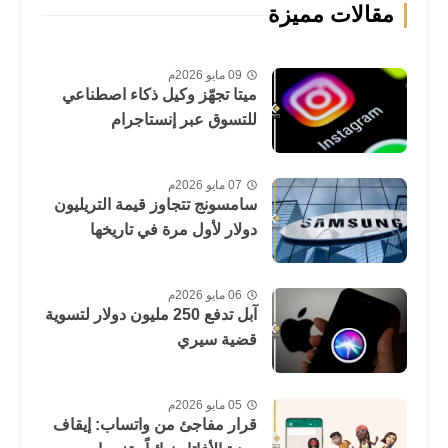
مقالات مميزة
09 مايو 2026م
ميتا تجهّز وكيل ذكاء اصطناعي
للتسوق عبر إنستاجرام
07 مايو 2026م
سامسونج تتجاوز قيمة التريليون
دولار لأول مرة في تاريخها
06 مايو 2026م
آبل تدفع 250 مليون دولار لتسوية
قضية سيري
05 مايو 2026م
قرار مفاجئ من واتساب: إيقاف