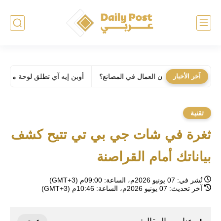
آخر الأخبار
أوبن إيه آي تطلق لوحة مفاتيح بـ 230$ خاصة لـ كودكس
تقنية
ثغرة في شات جي بي تي تتيح كشف
بياناتك أمام القراصنة
نُشر في:
07 يونيو 2026م، الساعة: 09:00م (GMT+3)
آخر تحديث:
07 يونيو 2026م، الساعة: 10:46م (GMT+3)