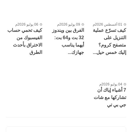
01 أغسطس 2026م
09 يوليو 2026م
06 يوليو 2026م
كيف تسرّع عملية
الفرق بين ويندوز
كيف تحمي حساب
التنزيل على
32 بت و64 بت:
الفيسبوك من
متصفح كروم؟
أيهما يناسب
الاختراق بأحدث
إليك خمس حيل...
جهازك...
الطرق
04 يوليو 2026م
7 أشياء إياك أن
تشاركها مع شات
جي بي تي