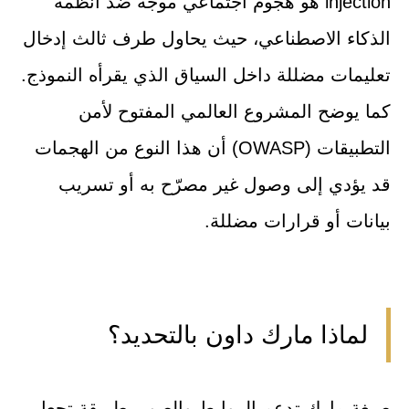
injection هو هجوم اجتماعي موجّه ضد أنظمة
الذكاء الاصطناعي، حيث يحاول طرف ثالث إدخال
تعليمات مضللة داخل السياق الذي يقرأه النموذج.
كما يوضح المشروع العالمي المفتوح لأمن
التطبيقات (OWASP) أن هذا النوع من الهجمات
قد يؤدي إلى وصول غير مصرّح به أو تسريب
بيانات أو قرارات مضللة.
لماذا مارك داون بالتحديد؟
صيغة مارك تدعم الروابط والصور بطريقة تجعل