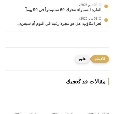
04 مايو 2026م
القارة السمراء تتحرك 60 سنتيمتراً في 90 يوماً
03 مايو 2026م
لغز التثاؤب: هل هو مجرد رغبة في النوم أم شيفرة...
علوم
مقالات قد تُعجبك