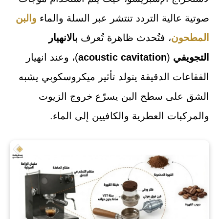
صوتية عالية التردد تنتشر عبر السلة والماء
والبن
المطحون
، فتُحدث ظاهرة تُعرف
بالانهيار
التجويفي
(
acoustic cavitation
)، وعند انهيار
الفقاعات الدقيقة يتولد تأثير ميكروسكوبي يشبه
الشق على سطح البن يسرّع خروج الزيوت
والمركبات العطرية والكافيين إلى الماء.