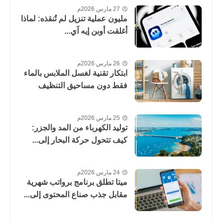
27 مارس 2026م
مليون عملية تنزيل لم تُنقذه: لماذا
أغلقت أوبن إيه آي...
26 مارس 2026م
ابتكار تقنية لغسل الملابس بالماء
فقط دون مساحيق التنظيف
25 مارس 2026م
توليد الكهرباء من المد والجزر:
كيف تتحول حركة البحار إلى...
24 مارس 2026م
ميتا تطلق برنامج برواتب شهرية
مقابل جذب صناع المحتوى إلى...