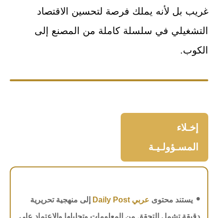
غريب بل لأنه يملك فرصة لتحسين الاقتصاد
التشغيلي في سلسلة كاملة من المصنع إلى
الكوب.
إخـلاء
المسـؤولـيـة
•
يستند محتوى
عربي Daily Post
إلى منهجية تحريرية
دقيقة تشمل التحقق من المعلومات وتحليلها والاعتماد على