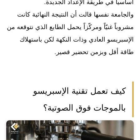
أساسياً في طريقة الإعداد الجديدة.
والجامعة نفسها قالت أن النتيجة النهائية كانت
مشروباً غنيّاً ومركّزاً يحمل الطابع الذي نتوقعه من
الإسبريسو العادي وذات النكهة لكن باستهلاك
طاقة أقل وبزمن تحضير قصير.
كيف تعمل تقنية الإسبريسو
بالموجات فوق الصوتية؟