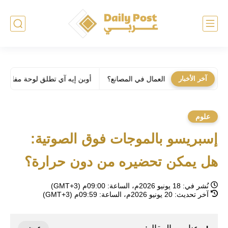
آخر الأخبار
أوبن إيه آي تطلق لوحة مفاتيح بـ 230$ خاصة لـ كودكس
علوم
إسبريسو بالموجات فوق الصوتية:
هل يمكن تحضيره من دون حرارة؟
نُشر في:
18 يونيو 2026م، الساعة: 09:00م (GMT+3)
آخر تحديث:
20 يونيو 2026م، الساعة: 09:59م (GMT+3)