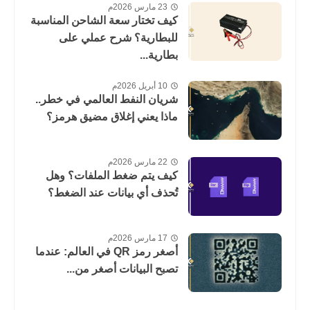
23 مارس 2026م
كيف تختار سعة الشاحن المناسبة
للبطارية؟ شرح عملي على
بطارية...
10 أبريل 2026م
شريان النفط العالمي في خطر..
ماذا يعني إغلاق مضيق هرمز؟
22 مارس 2026م
كيف يتم ضغط الملفات؟ وهل
تُحذف أي بيانات عند الضغط؟
17 مارس 2026م
أصغر رمز QR في العالم: عندما
تصبح البيانات أصغر من...