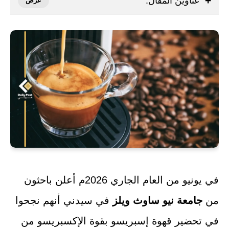
عناوين المقال:
في يونيو من العام الجاري 2026م أعلن باحثون
من
جامعة نيو ساوث ويلز
في سيدني أنهم نجحوا
في تحضير قهوة إسبريسو بقوة الإكسبريسو من