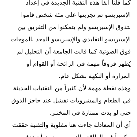
كما قلنا آنفاً هذه التقنية الجديدة في إعداد
الإسبريسو تم تجربتها على مئة شخص قاموا
بتذوق الإسبريسو ولم يتمكنوا من التفريق بين
الإسبريسو التقليدي والإسبريسو المعد بالموجات
فوق الصوتية كما قالت الجامعة أن التحليل لم
يُظهر فروقاً مهمة في الرائحة أو القوام أو
المرارة أو النكهة بشكل عام.
وهذه نقطة مهمة لأن كثيراً من التقنيات الحديثة
في الطعام والمشروبات تفشل عند حاجز الذوق
حتى لو بدت ممتازة في المختبر.
أي أن المعادلة جاءت هنا مقلوبة والتقنية حققت
مكسباً في الطاقة والزمن من دون أن تدفع