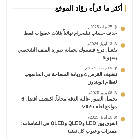
أكثر ما قرأه روّاد الموقع
25 يوليو 2025م
حذف حساب تيليجرام نهائياً بثلاث خطوات فقط
13 أبريل 2024م
تفعيل درع فيسبوك لحماية صورة الملف الشخصي
بسهولة
09 نوفمبر 2024م
تنظيف القرص c وزيادة المساحة في الحاسوب
لنظام الويندوز
08 يونيو 2025م
تحميل الصور عالية الدقة مجاناً: اكتشف أفضل 6
مواقع لعام 2026!
10 أبريل 2025م
الفرق بين LED وQLED وOLED في الشاشات:
مميزات وعيوب كل تقنية