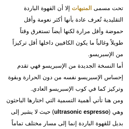
تحت مسمى
المنبهات
إلا أن القهوة الباردة
التقليدية تُعرف عادة بأنها أكثر نعومة وأقل
حموضة وأقل مرارة لكنها أيضاً تستغرق وقتاً
طويلاً وغالباً ما يكون الكافيين داخلها أقل تركيزاً
من الإسبريسو.
أما النسخة الجديدة من الإسبريسو فهي تقدم
إحساس الإسبريسو نفسه من دون الحرارة وبقوة
وتركيز كما في كوب الإسبريسو العادي.
ومن هنا تأتي أهمية التسمية التي اختارها الباحثون
وهي (
ultrasonic espresso
) حيث لا يشير إلى
بديل للقهوة الباردة إنما إلى مسار مختلف تماماً