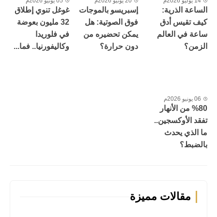
14 يوليو 2026م
20 يونيو 2026م
05 يونيو 2026م
الساعة الذرية:
إسبريسو بالموجات
غوغل تنوي إطلاق
كيف تقيس أدق
فوق الصوتية: هل
32 مليون بعوضة
ساعة في العالم
يمكن تحضيره من
في فلوريدا
الزمن؟
دون حرارة؟
وكاليفورنيا.. فما...
06 يونيو 2026م
%80 من الأنهار
تفقد الأوكسجين..
ما الذي يحدث
بالضبط؟
مقالات مميزة