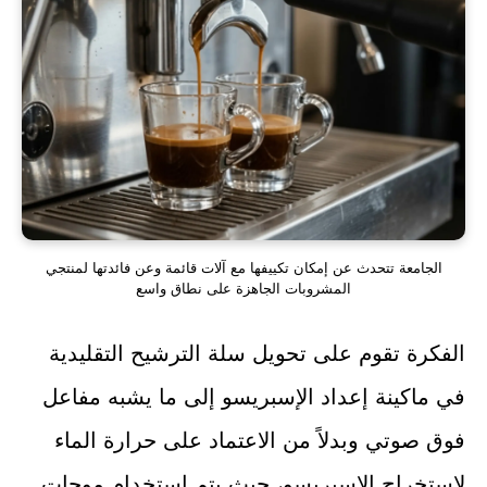
الجامعة تتحدث عن إمكان تكييفها مع آلات قائمة وعن فائدتها لمنتجي
المشروبات الجاهزة على نطاق واسع
الفكرة تقوم على تحويل سلة الترشيح التقليدية
في ماكينة إعداد الإسبريسو إلى ما يشبه مفاعل
فوق صوتي وبدلاً من الاعتماد على حرارة الماء
لاستخراج الإسبريسو، حيث يتم استخدام موجات