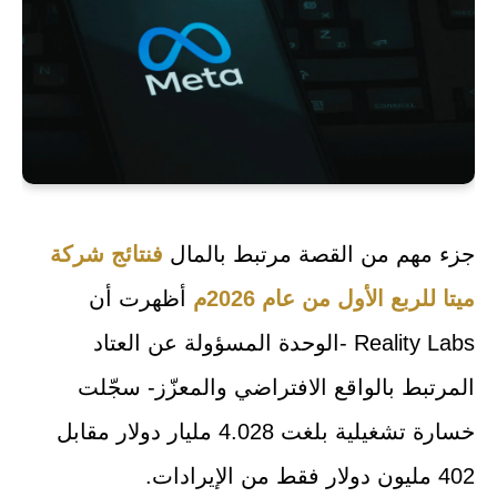
جزء مهم من القصة مرتبط بالمال
فنتائج شركة
ميتا للربع الأول من عام 2026م
أظهرت أن
Reality Labs -الوحدة المسؤولة عن العتاد
المرتبط بالواقع الافتراضي والمعزّز- سجّلت
خسارة تشغيلية بلغت 4.028 مليار دولار مقابل
402 مليون دولار فقط من الإيرادات.