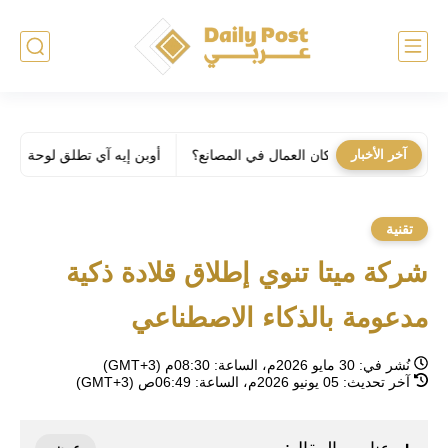
آخر الأخبار
أوبن إيه آي تطلق لوحة مفاتيح بـ 230$ خاصة لـ كودكس
تقنية
شركة ميتا تنوي إطلاق قلادة ذكية
مدعومة بالذكاء الاصطناعي
نُشر في:
30 مايو 2026م، الساعة: 08:30م (GMT+3)
آخر تحديث:
05 يونيو 2026م، الساعة: 06:49ص (GMT+3)