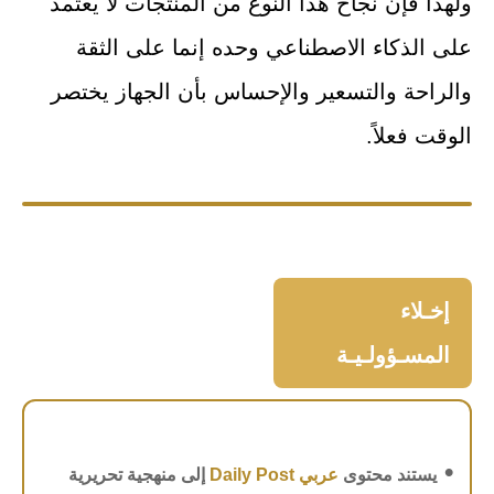
ولهذا فإن نجاح هذا النوع من المنتجات لا يعتمد
على الذكاء الاصطناعي وحده إنما على الثقة
والراحة والتسعير والإحساس بأن الجهاز يختصر
الوقت فعلاً.
إخـلاء
المسـؤولـيـة
•
يستند محتوى
عربي Daily Post
إلى منهجية تحريرية