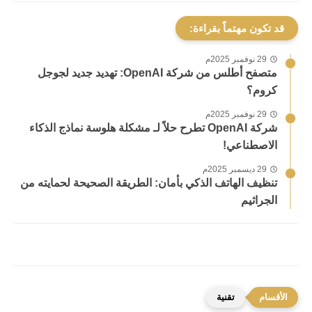
قد تكون مهتماً بقراءة:
29 نوفمبر 2025م
متصفح أطلس من شركة OpenAI: تهديد جديد لجوجل
كروم؟
29 نوفمبر 2025م
شركة OpenAI تطرح حلاً لـ مشكلة هلوسة نماذج الذكاء
الاصطناعي!
29 ديسمبر 2025م
تنظيف الهاتف الذكي بأمان: الطريقة الصحيحة لحمايته من
الجراثيم
تقنية