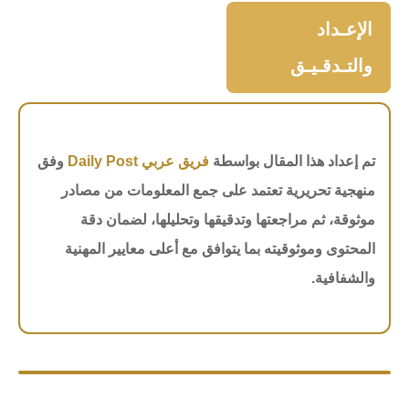
الإعـداد
والتـدقـيـق
تم إعداد هذا المقال بواسطة
فريق عربي Daily Post
وفق
منهجية تحريرية تعتمد على جمع المعلومات من مصادر
موثوقة، ثم مراجعتها وتدقيقها وتحليلها، لضمان دقة
المحتوى وموثوقيته بما يتوافق مع أعلى معايير المهنية
والشفافية.