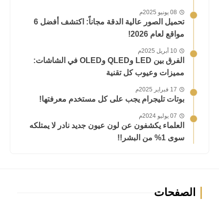
08 يونيو 2025م
تحميل الصور عالية الدقة مجاناً: اكتشف أفضل 6
مواقع لعام 2026!
10 أبريل 2025م
الفرق بين LED وQLED وOLED في الشاشات:
مميزات وعيوب كل تقنية
17 فبراير 2025م
بوتات تليجرام يجب على كل مستخدم معرفتها!
07 يوليو 2024م
العلماء يكشفون عن لون عيون جديد نادر لا يمتلكه
سوى 1% من البشر!!
الصفحات