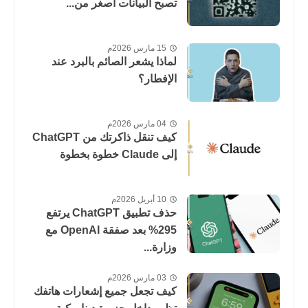
تصبح البيانات أصغر من...
15 مارس 2026م
لماذا يشعر الصائم بالبرد عند
الإفطار؟
04 مارس 2026م
كيف تنقل ذاكرتك من ChatGPT
إلى Claude خطوة بخطوة
10 أبريل 2026م
حذف تطبيق ChatGPT يرتفع
295% بعد صفقة OpenAI مع
وزارة...
03 مارس 2026م
كيف تجعل جميع إشعارات هاتفك