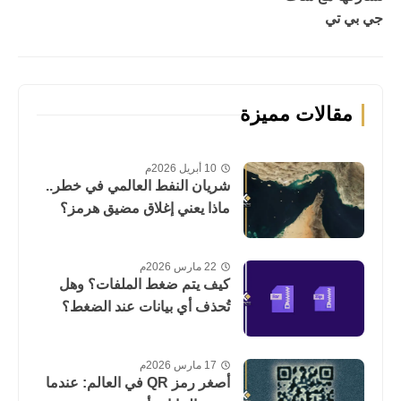
جي بي تي
مقالات مميزة
10 أبريل 2026م
شريان النفط العالمي في خطر..
ماذا يعني إغلاق مضيق هرمز؟
22 مارس 2026م
كيف يتم ضغط الملفات؟ وهل
تُحذف أي بيانات عند الضغط؟
17 مارس 2026م
أصغر رمز QR في العالم: عندما