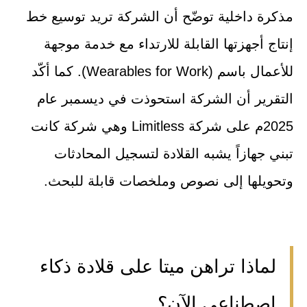
مذكرة داخلية توضّح أن الشركة تريد توسيع خط
إنتاج أجهزتها القابلة للارتداء مع خدمة موجهة
للأعمال باسم (Wearables for Work). كما أكّد
التقرير أن الشركة استحوذت في ديسمبر عام
2025م على شركة Limitless وهي شركة كانت
تبني جهازاً يشبه القلادة لتسجيل المحادثات
وتحويلها إلى نصوص وملخصات قابلة للبحث.
لماذا تراهن ميتا على قلادة ذكاء
اصطناعي الآن؟