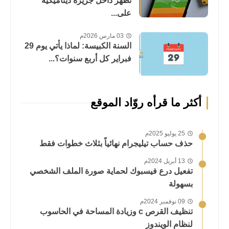
تظهر داخل جزيرة ديناميكية
على...
03 مارس 2026م
السنة الكبيسة: لماذا يأتي يوم 29
فبراير كل أربع سنوات؟...
أكثر ما قرأه روّاد الموقع
25 يوليو 2025م
حذف حساب تيليجرام نهائياً بثلاث خطوات فقط
13 أبريل 2024م
تفعيل درع فيسبوك لحماية صورة الملف الشخصي
بسهولة
09 نوفمبر 2024م
تنظيف القرص c وزيادة المساحة في الحاسوب
لنظام الويندوز