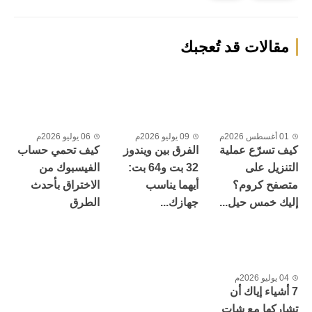
مقالات قد تُعجبك
01 أغسطس 2026م
09 يوليو 2026م
06 يوليو 2026م
كيف تسرّع عملية
الفرق بين ويندوز
كيف تحمي حساب
التنزيل على
32 بت و64 بت:
الفيسبوك من
متصفح كروم؟
أيهما يناسب
الاختراق بأحدث
إليك خمس حيل...
جهازك...
الطرق
04 يوليو 2026م
7 أشياء إياك أن
تشاركها مع شات